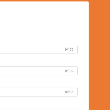
0/100
0/100
0/200