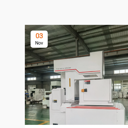
03
Nov