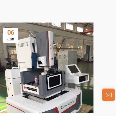
06
0
Jan
Ja