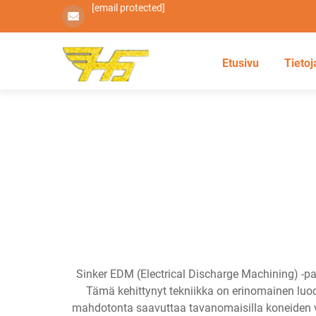
[email protected]
Etusivu
Tietoj
Sinker EDM (Electrical Discharge Machining) -pa
Tämä kehittynyt tekniikka on erinomainen luod
mahdotonta saavuttaa tavanomaisilla koneiden valmi