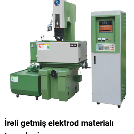
İrəli getmiş elektrod materialı