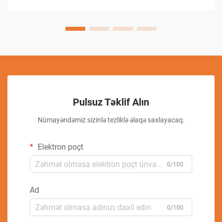
Pulsuz Təklif Alın
Nümayəndəmiz sizinlə tezliklə əlaqə saxlayacaq.
Elektron poçt
0/100
Ad
0/100