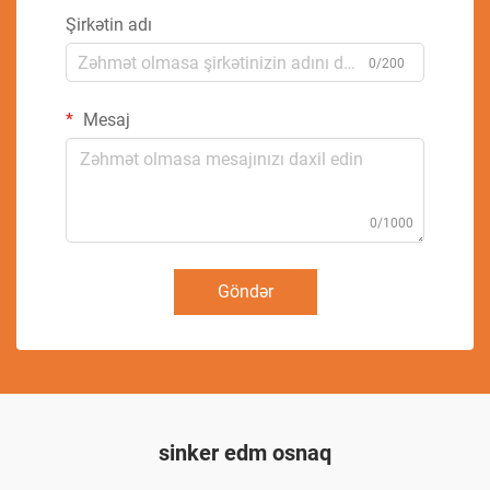
Şirkətin adı
0/200
Mesaj
0/1000
Göndər
sinker edm osnaq