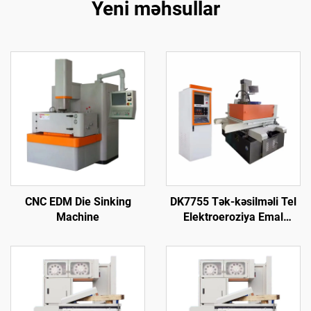
Yeni məhsullar
CNC EDM Die Sinking
DK7755 Tək-kəsilməli Tel
Machine
Elektroeroziya Emal
Maşını