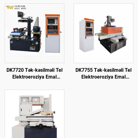
DK7720 Tək-kəsilməli Tel
DK7755 Tək-kəsilməli Tel
Elektroeroziya Emal
Elektroeroziya Emal
Maşını
Maşını