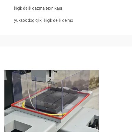
kiçik dəlik qazma texnikası
yüksək dəqiqlikli kiçik delik delmə