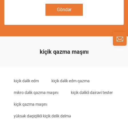
Göndər
kiçik qazma maşını
kiçik dəlik edm
kiçik dəlik edm qazma
mikro dəlik qazma maşını
kiçik dəlikli dairəvi tester
kiçik qazma maşını
yüksək dəqiqlikli kiçik delik delmə