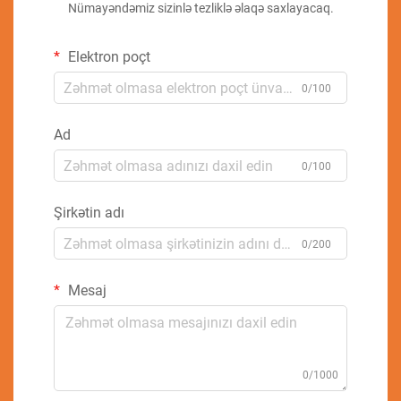
Nümayəndəmiz sizinlə tezliklə əlaqə saxlayacaq.
Elektron poçt
0/100
Ad
0/100
Şirkətin adı
0/200
Mesaj
0/1000