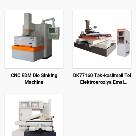
CNC EDM Die Sinking
DK77160 Tək-kəsilməli Tel
Machine
Elektroeroziya Emal
Maşını