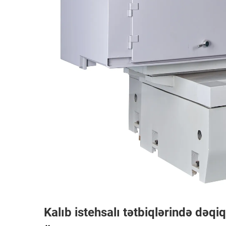
Kalıb istehsalı tətbiqlərində dəqiq