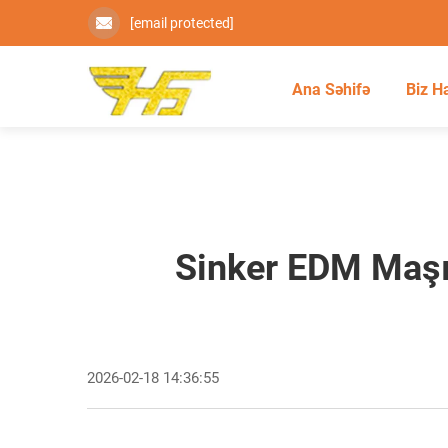
[email protected]
Ana Səhifə
Biz H
Sinker EDM Maşın
2026-02-18 14:36:55