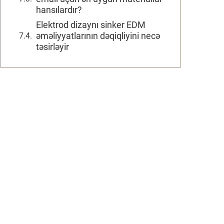
hansılardır?
Elektrod dizaynı sinker EDM
əməliyyatlarının dəqiqliyini necə
təsirləyir