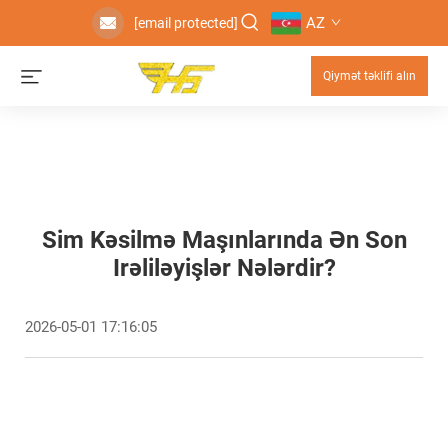
AZ
[email protected]
Qiymət təklifi alın
Sim Kəsilmə Maşınlarında Ən Son
Irəliləyişlər Nələrdir?
2026-05-01 17:16:05