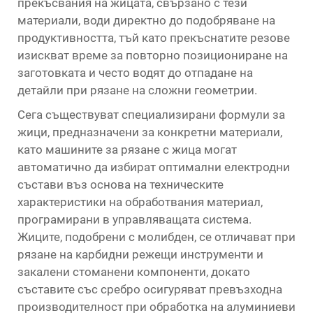
прекъсвания на жицата, свързано с тези
материали, води директно до подобряване на
продуктивността, тъй като прекъснатите резове
изискват време за повторно позициониране на
заготовката и често водят до отпадане на
детайли при рязане на сложни геометрии.
Сега съществуват специализирани формули за
жици, предназначени за конкретни материали,
като машините за рязане с жица могат
автоматично да избират оптимални електродни
състави въз основа на техническите
характеристики на обработвания материал,
програмирани в управляващата система.
Жиците, подобрени с молибден, се отличават при
рязане на карбидни режещи инструменти и
закалени стоманени компоненти, докато
съставите със сребро осигуряват превъзходна
производителност при обработка на алуминиеви