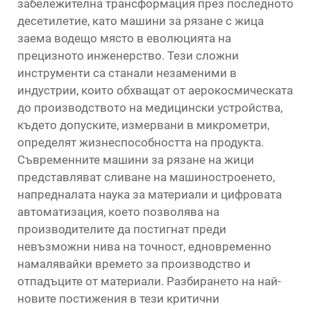
забележителна трансформация през последното
десетилетие, като
машини за рязане с жица
заема водещо място в еволюцията на
прецизното инженерство. Тези сложни
инструменти са станали незаменими в
индустрии, които обхващат от аерокосмическата
до производството на медицински устройства,
където допуските, измервани в микрометри,
определят жизнеспособността на продукта.
Съвременните машини за рязане на жици
представляват сливане на машиностроенето,
напредналата наука за материали и цифровата
автоматизация, което позволява на
производителите да постигнат преди
невъзможни нива на точност, едновременно
намалявайки времето за производство и
отпадъците от материали. Разбирането на най-
новите постижения в тези критични