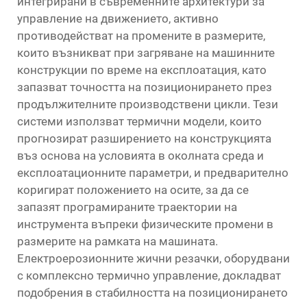
интегрирани в съвременните архитектури за
управление на движението, активно
противодействат на промените в размерите,
които възникват при загряване на машинните
конструкции по време на експлоатация, като
запазват точността на позиционирането през
продължителните производствени цикли. Тези
системи използват термични модели, които
прогнозират разширението на конструкцията
въз основа на условията в околната среда и
експлоатационните параметри, и предварително
коригират положението на осите, за да се
запазят програмираните траектории на
инструмента въпреки физическите промени в
размерите на рамката на машината.
Електроерозионните жични резачки, оборудвани
с комплексно термично управление, докладват
подобрения в стабилността на позиционирането