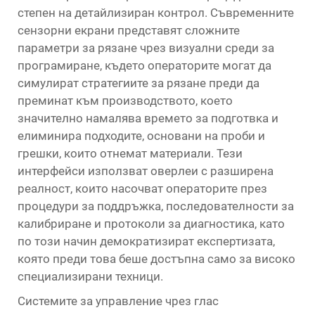
степен на детайлизиран контрол. Съвременните
сензорни екрани представят сложните
параметри за рязане чрез визуални среди за
програмиране, където операторите могат да
симулират стратегиите за рязане преди да
преминат към производството, което
значително намалява времето за подготвка и
елиминира подходите, основани на проби и
грешки, които отнемат материали. Тези
интерфейси използват оверлеи с разширена
реалност, които насочват операторите през
процедури за поддръжка, последователности за
калибриране и протоколи за диагностика, като
по този начин демократизират експертизата,
която преди това беше достъпна само за високо
специализирани техници.
Системите за управление чрез глас