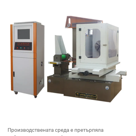
Производствената среда е претърпяла