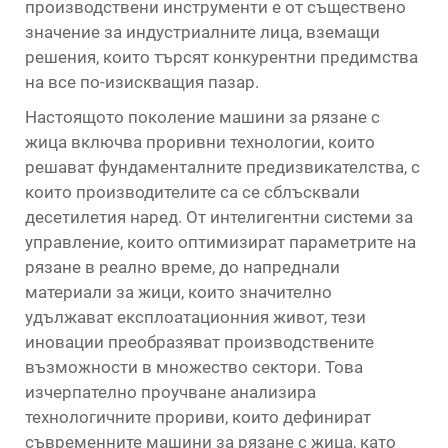
производствени инструменти е от съществено
значение за индустриалните лица, вземащи
решения, които търсят конкурентни предимства
на все по-изискващия пазар.
Настоящото поколение машини за рязане с
жица включва проривни технологии, които
решават фундаменталните предизвикателства, с
които производителите са се сблъсквали
десетилетия наред. От интелигентни системи за
управление, които оптимизират параметрите на
рязане в реално време, до напреднали
материали за жици, които значително
удължават експлоатационния живот, тези
иновации преобразяват производствените
възможности в множество сектори. Това
изчерпателно проучване анализира
технологичните прориви, които дефинират
съвременните машини за рязане с жица, като