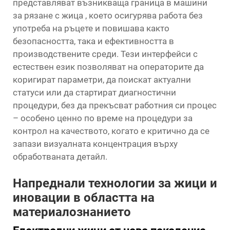
представляват възникваща граница в
машини
за рязане с жица
, което осигурява работа без
употреба на ръцете и повишава както
безопасността, така и ефективността в
производствените среди. Тези интерфейси с
естествен език позволяват на операторите да
коригират параметри, да поискат актуални
статуси или да стартират диагностични
процедури, без да прекъсват работния си процес
– особено ценно по време на процедури за
контрол на качеството, когато е критично да се
запази визуалната концентрация върху
обработваната детайл.
Напреднали технологии за жици и
иновации в областта на
материалознанието