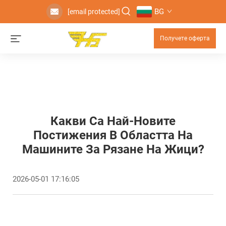
BG
[email protected]
Получете оферта
Какви Са Най-Новите
Постижения В Областта На
Машините За Рязане На Жици?
2026-05-01 17:16:05