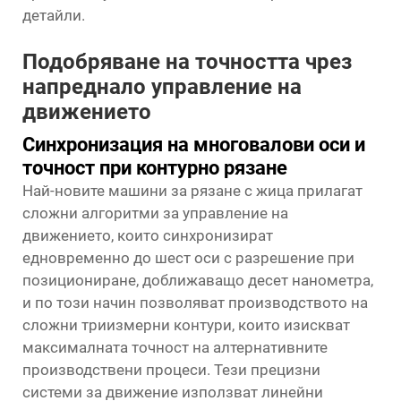
детайли.
Подобряване на точността чрез
напреднало управление на
движението
Синхронизация на многовалови оси и
точност при контурно рязане
Най-новите машини за рязане с жица прилагат
сложни алгоритми за управление на
движението, които синхронизират
едновременно до шест оси с разрешение при
позициониране, доближаващо десет нанометра,
и по този начин позволяват производството на
сложни триизмерни контури, които изискват
максималната точност на алтернативните
производствени процеси. Тези прецизни
системи за движение използват линейни