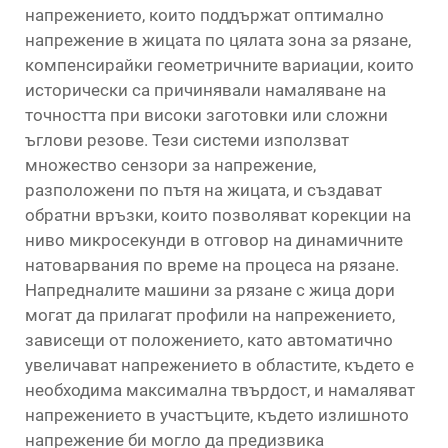
напрежението, които поддържат оптимално
напрежение в жицата по цялата зона за рязане,
компенсирайки геометричните вариации, които
исторически са причинявали намаляване на
точността при високи заготовки или сложни
ъглови резове. Тези системи използват
множество сензори за напрежение,
разположени по пътя на жицата, и създават
обратни връзки, които позволяват корекции на
ниво микросекунди в отговор на динамичните
натоварвания по време на процеса на рязане.
Напредналите машини за рязане с жица дори
могат да прилагат профили на напрежението,
зависещи от положението, като автоматично
увеличават напрежението в областите, където е
необходима максимална твърдост, и намаляват
напрежението в участъците, където излишното
напрежение би могло да предизвика