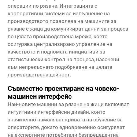
операции по рязане. Интеграцията с
корпоративни системи за изпълнение на
производството позволява на машините за
рязане с жица да комуникират данни за процеса
по цялата производствена мрежа, което
осигурява централизирано управление на
качеството и подпомага инициативи за
статистически контрол на процеса, насочени
към непрекъснато подобряване на цялата
производствена дейност.
Съвместно проектиране на човеко-
машинен интерфейс
Най-новите машини за рязане на жици включват
интуитивни интерфейсни дизайн, които
значително намаляват кривата на обучение за
операторите, докато едновременно осигуряват
на експертните потребители безпрецедентна