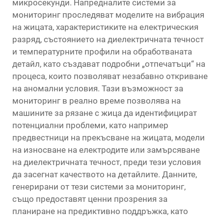
микросекунди. Напредналите системи за
мониторинг проследяват моделите на вибрация
на жицата, характеристиките на електрическия
разряд, състоянието на диелектричната течност
и температурните профили на обработваната
детайл, като създават подробни „отпечатъци“ на
процеса, които позволяват незабавно откриване
на аномални условия. Тази възможност за
мониторинг в реално време позволява на
машините за рязане с жица да идентифицират
потенциални проблеми, като например
предвестници на прекъсване на жицата, модели
на износване на електродите или замърсяване
на диелектричната течност, преди тези условия
да засегнат качеството на детайлите. Данните,
генерирани от тези системи за мониторинг,
също предоставят ценни прозрения за
планиране на предиктивно поддръжка, като