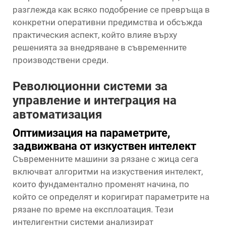
разглежда как всяко подобрение се превръща в
конкретни оперативни предимства и обсъжда
практическия аспект, който влияе върху
решенията за внедряване в съвременните
производствени среди.
Революционни системи за
управление и интеграция на
автоматизация
Оптимизация на параметрите,
задвижвана от изкуствен интелект
Съвременните машини за рязане с жица сега
включват алгоритми на изкуствения интелект,
които фундаментално променят начина, по
който се определят и коригират параметрите на
рязане по време на експлоатация. Тези
интелигентни системи анализират