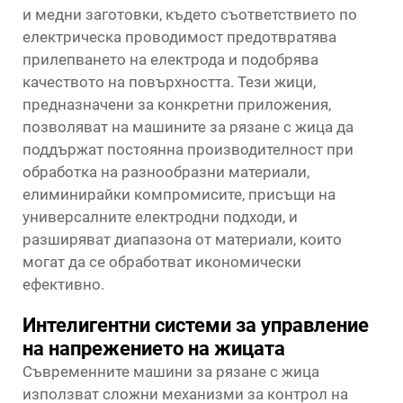
и медни заготовки, където съответствието по
електрическа проводимост предотвратява
прилепването на електрода и подобрява
качеството на повърхността. Тези жици,
предназначени за конкретни приложения,
позволяват на машините за рязане с жица да
поддържат постоянна производителност при
обработка на разнообразни материали,
елиминирайки компромисите, присъщи на
универсалните електродни подходи, и
разширяват диапазона от материали, които
могат да се обработват икономически
ефективно.
Интелигентни системи за управление
на напрежението на жицата
Съвременните машини за рязане с жица
използват сложни механизми за контрол на