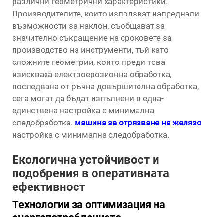
различни геометрични характеристики.
Производителите, които използват напреднали
възможности за наклон, съобщават за
значително съкращение на сроковете за
производство на инструменти, тъй като
сложните геометрии, които преди това
изискваха електроерозионна обработка,
последвана от ръчна довършителна обработка,
сега могат да бъдат изпълнени в една-
единствена настройка с минимална
следобработка.
машина за отрязване на желязо
настройка с минимална следобработка.
Екологична устойчивост и
подобрения в оперативната
ефективност
Технологии за оптимизация на