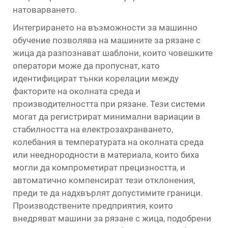
натоварването.
Интегрирането на възможности за машинно
обучение позволява на машините за рязане с
жица да разпознават шаблони, които човешките
оператори може да пропуснат, като
идентифицират тънки корелации между
факторите на околната среда и
производителността при рязане. Тези системи
могат да регистрират минимални вариации в
стабилността на електрозахранването,
колебания в температурата на околната среда
или нееднородности в материала, които биха
могли да компрометират прецизността, и
автоматично компенсират тези отклонения,
преди те да надхвърлят допустимите граници.
Производствените предприятия, които
внедряват машини за рязане с жица, подобрени