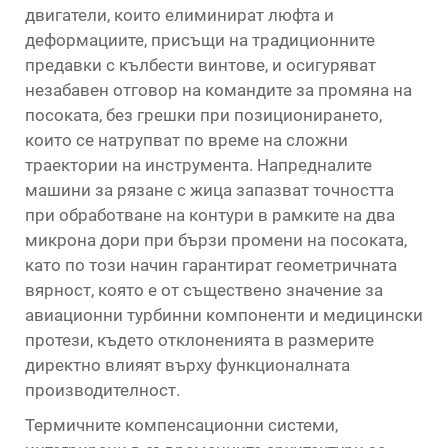
двигатели, които елиминират люфта и
деформациите, присъщи на традиционните
предавки с кълбести винтове, и осигуряват
незабавен отговор на командите за промяна на
посоката, без грешки при позиционирането,
които се натрупват по време на сложни
траектории на инструмента. Напредналите
машини за рязане с жица запазват точността
при обработване на контури в рамките на два
микрона дори при бързи промени на посоката,
като по този начин гарантират геометричната
вярност, която е от съществено значение за
авиационни турбинни компоненти и медицински
протези, където отклоненията в размерите
директно влияят върху функционалната
производителност.
Термичните компенсационни системи,