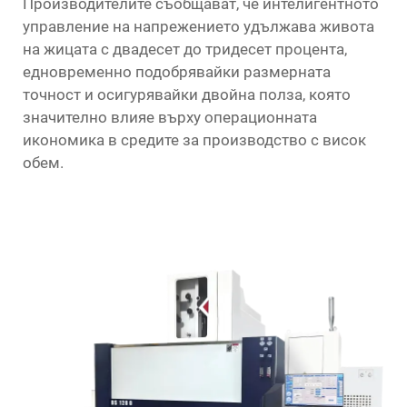
Производителите съобщават, че интелигентното
управление на напрежението удължава живота
на жицата с двадесет до тридесет процента,
едновременно подобрявайки размерната
точност и осигурявайки двойна полза, която
значително влияе върху операционната
икономика в средите за производство с висок
обем.