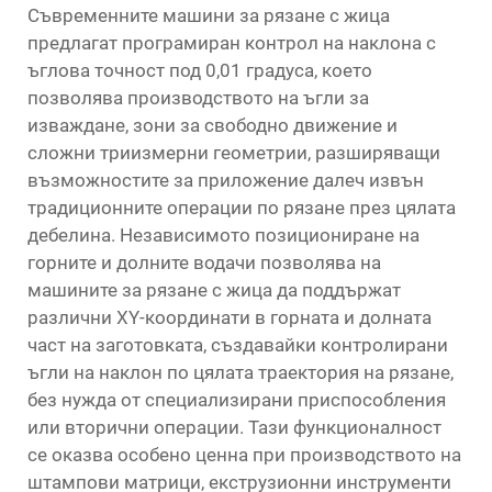
Съвременните машини за рязане с жица
предлагат програмиран контрол на наклона с
ъглова точност под 0,01 градуса, което
позволява производството на ъгли за
изваждане, зони за свободно движение и
сложни триизмерни геометрии, разширяващи
възможностите за приложение далеч извън
традиционните операции по рязане през цялата
дебелина. Независимото позициониране на
горните и долните водачи позволява на
машините за рязане с жица да поддържат
различни XY-координати в горната и долната
част на заготовката, създавайки контролирани
ъгли на наклон по цялата траектория на рязане,
без нужда от специализирани приспособления
или вторични операции. Тази функционалност
се оказва особено ценна при производството на
штампови матрици, екструзионни инструменти