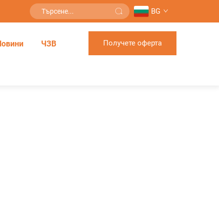
BG
Получете оферта
Новини
ЧЗВ