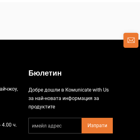
Бюлетин
Тайчжоу,
Добре дошли в Комunicate with Us
за най-новата информация за
продуктите
 4.00 ч.
Изпрати