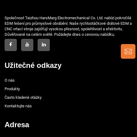
Společnost Taizhou HarsMarg Electromechanical Co. Ltd. nabízí pokročilá
EDM řešení pro průmyslové obrábění. Naše rychlootáčkové drátové EDM a
CNC vrtací stroje zajišťují vysokou přesnost, spolehlivost a efektivitu.
Důvěřované na celém světě. Požádejte dnes o cenovou nabídku.
Užitečné odkazy
O nás
Produkty
Často kladené otázky
Kontaktujte nás
Adresa