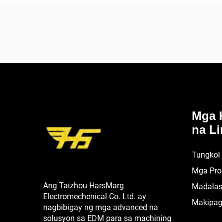
Mga 
na Li
Tungkol
Mga Pro
Ang Taizhou HarsMarg
Madalas
Electromechenical Co. Ltd. ay
Makipag
nagbibigay ng mga advanced na
solusyon sa EDM para sa machining