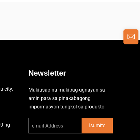
Newsletter
 city,
Makiusap na makipag-ugnayan sa
amin para sa pinakabagong
impormasyon tungkol sa produkto
00 ng
Isumite