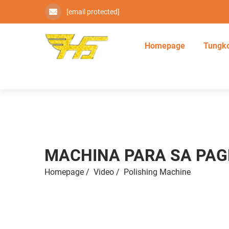
[email protected]
Homepage
Tungko
MACHINA PARA SA PAG
Homepage
/
Video
/
Polishing Machine