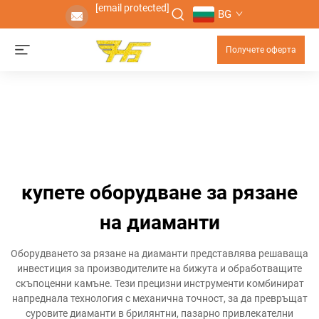
[email protected]
BG
Получете оферта
купете оборудване за рязане
на диаманти
Оборудването за рязане на диаманти представлява решаваща
инвестиция за производителите на бижута и обработващите
скъпоценни камъне. Тези прецизни инструменти комбинират
напреднала технология с механична точност, за да превръщат
суровите диаманти в брилянтни, пазарно привлекателни