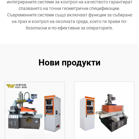
интегрираните системи за контрол на качеството гарантират
спазването на точни геометрични спецификации.
Съвременните системи също включват функции за събиране
на прах и контрол на околната среда, което ги прави по-
безопасни и по-ефективни за операторите.
Нови продукти