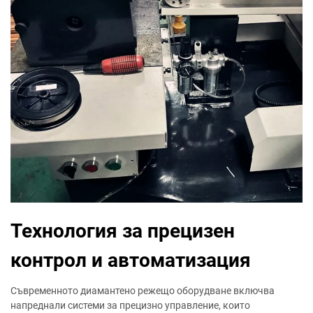
Технология за прецизен
контрол и автоматизация
Съвременното диамантено режещо оборудване включва
напреднали системи за прецизно управление, които