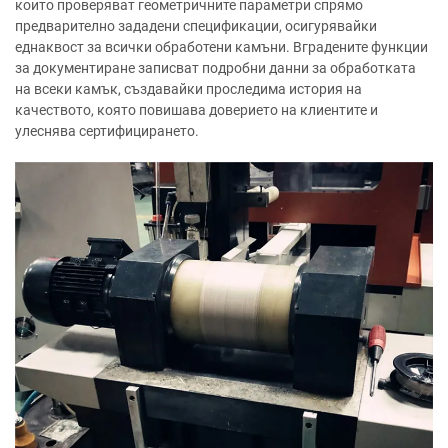
които проверяват геометричните параметри спрямо
предварително зададени спецификации, осигурявайки
еднаквост за всички обработени камъни. Вградените функции
за документиране записват подробни данни за обработката
на всеки камък, създавайки проследима история на
качеството, която повишава доверието на клиентите и
улеснява сертифицирането.