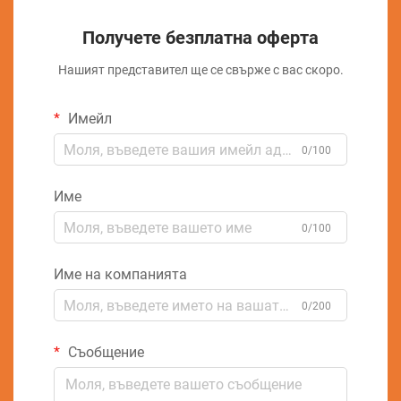
Получете безплатна оферта
Нашият представител ще се свърже с вас скоро.
Имейл
0/100
Име
0/100
Име на компанията
0/200
Съобщение