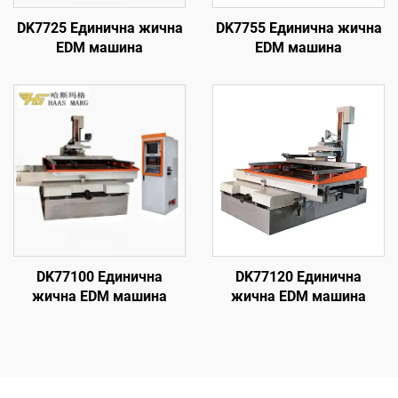
DK7725 Единична жична
DK7755 Единична жична
EDM машина
EDM машина
DK77100 Единична
DK77120 Единична
жична EDM машина
жична EDM машина