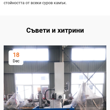
стойността от всеки суров камък.
Съвети и хитрини
18
Dec