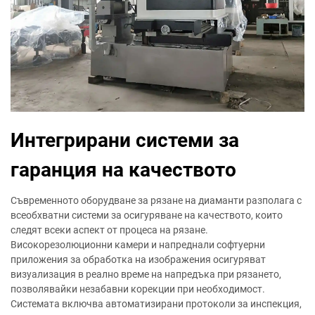
Интегрирани системи за
гаранция на качеството
Съвременното оборудване за рязане на диаманти разполага с
всеобхватни системи за осигуряване на качеството, които
следят всеки аспект от процеса на рязане.
Високорезолюционни камери и напреднали софтуерни
приложения за обработка на изображения осигуряват
визуализация в реално време на напредъка при рязането,
позволявайки незабавни корекции при необходимост.
Системата включва автоматизирани протоколи за инспекция,