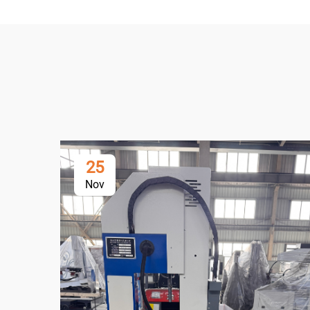
25
Nov