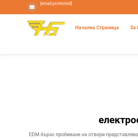
[email protected]
Начална Страница
За 
електро
EDM бързо пробиване на отвори представлява