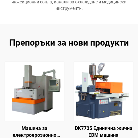
инжекционни сопла, канали за охлаждане и медицински
инструменти.
Препоръки за нови продукти
Машина за
DK7735 Единична жична
електроерозионно
EDM машина