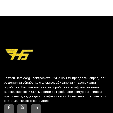
Taizhou HarsMarg Електромеханична Co. Ltd. предлага напреднали
решения за обработка с електрозабиване за индустриална
обработка. Нашите машини за обработка с волфрамова жица с
висока скорост и CNC машини за пробиване осигуряват висока
прецизност, надеждност и ефективност. Доверяван от клиенти по
света. Заявка за оферта днес.