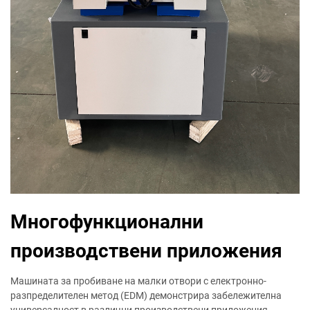
Многофункционални
производствени приложения
Машината за пробиване на малки отвори с електронно-
разпределителен метод (EDM) демонстрира забележителна