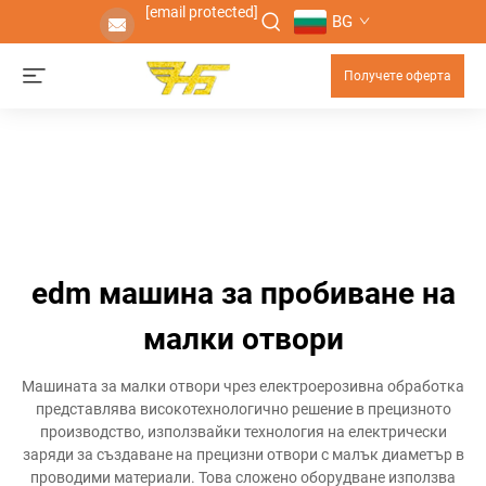
[email protected]
BG
Получете оферта
edm машина за пробиване на
малки отвори
Машината за малки отвори чрез електроерозивна обработка
представлява високотехнологично решение в прецизното
производство, използвайки технология на електрически
заряди за създаване на прецизни отвори с малък диаметър в
проводими материали. Това сложено оборудване използва