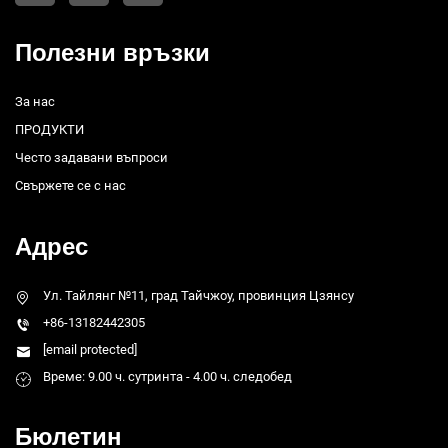
Полезни връзки
За нас
ПРОДУКТИ
Често задавани въпроси
Свържете се с нас
Адрес
Ул. Тайлянг №11, град Тайчжоу, провинция Цзянсу
+86-13182442305
[email protected]
Време: 9.00 ч. сутринта - 4.00 ч. следобед
Бюлетин