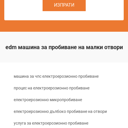
ИЗПРАТИ
edm машина за пробиване на малки отвори
машина за чпс електроерозионно пробиване
процес на електроерозионно пробиване
електроерозионно микропробиване
електроерозионно дълбоко пробиване на отвори
услуга за електроерозионно пробиване