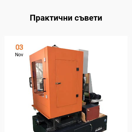
Практични съвети
03
Nov