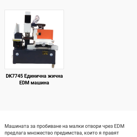
обработване с
проникване на формата
DK7745 Единична жична
EDM машина
Машината за пробиване на малки отвори чрез EDM
предлага множество предимства, които я правят