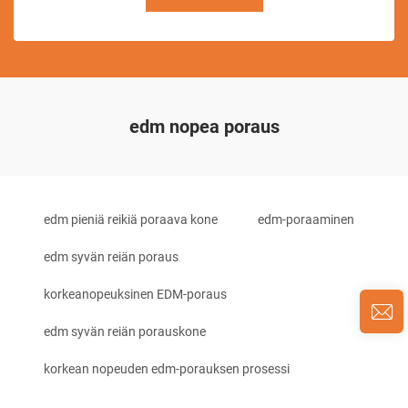
edm nopea poraus
edm pieniä reikiä poraava kone
edm-poraaminen
edm syvän reiän poraus
korkeanopeuksinen EDM-poraus
edm syvän reiän porauskone
korkean nopeuden edm-porauksen prosessi