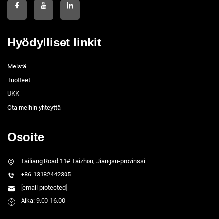
Hyödylliset linkit
Meistä
Tuotteet
UKK
Ota meihin yhteyttä
Osoite
Tailiang Road 11# Taizhou, Jiangsu-provinssi
+86-13182442305
[email protected]
Aika: 9.00-16.00