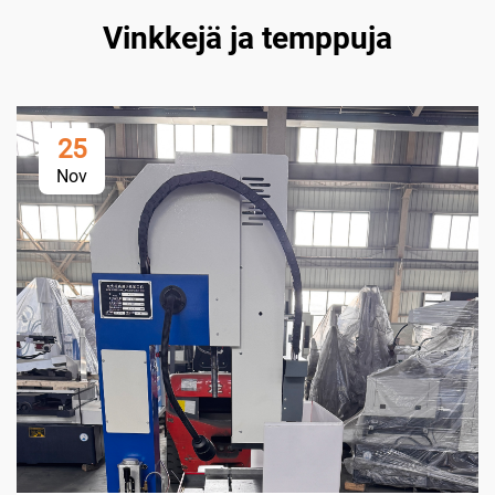
Vinkkejä ja temppuja
25
Nov