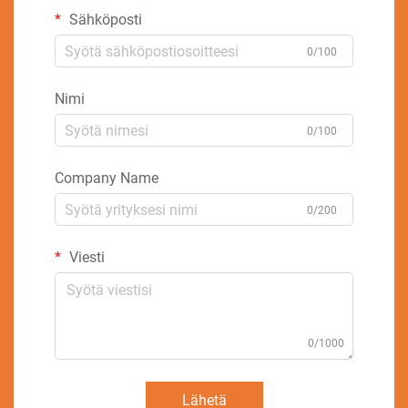
Sähköposti
0/100
Nimi
0/100
Company Name
0/200
Viesti
0/1000
Lähetä