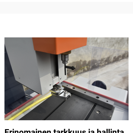
Erinomainen tarkkuus ja hallinta