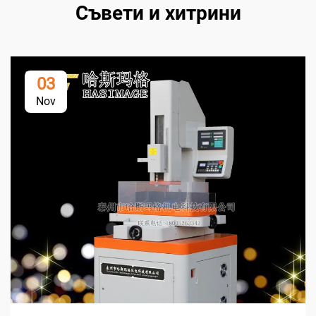
Съвети и хитрини
03
Nov