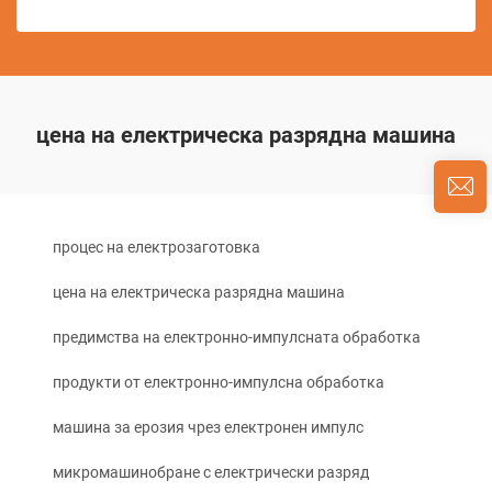
цена на електрическа разрядна машина
процес на електрозаготовка
цена на електрическа разрядна машина
предимства на електронно-импулсната обработка
продукти от електронно-импулсна обработка
машина за ерозия чрез електронен импулс
микромашинобране с електрически разряд