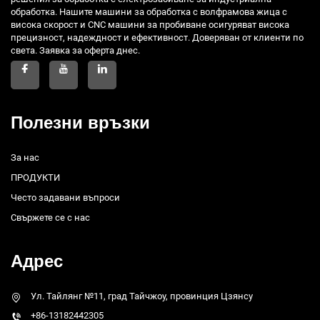
обработка. Нашите машини за обработка с волфрамова жица с
висока скорост и CNC машини за пробиване осигуряват висока
прецизност, надеждност и ефективност. Доверяван от клиенти по
света. Заявка за оферта днес.
Полезни връзки
За нас
ПРОДУКТИ
Често задавани въпроси
Свържете се с нас
Адрес
Ул. Тайлянг №11, град Тайчжоу, провинция Цзянсу
+86-13182442305