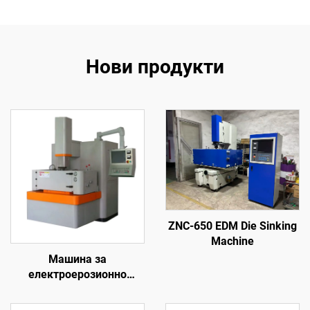
Нови продукти
ZNC-650 EDM Die Sinking
Machine
Машина за
електроерозионно
обработване с
проникване на формата