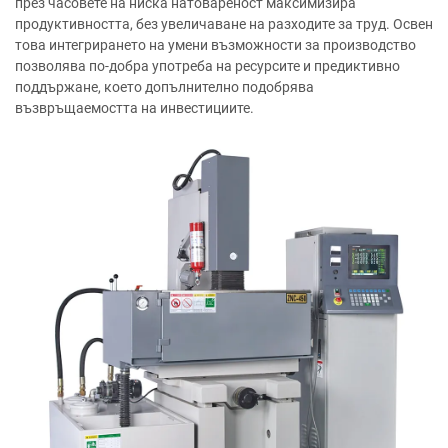
през часовете на ниска натовареност максимизира
продуктивността, без увеличаване на разходите за труд. Освен
това интегрирането на умени възможности за производство
позволява по-добра употреба на ресурсите и предиктивно
поддържане, което допълнително подобрява
възвръщаемостта на инвестициите.