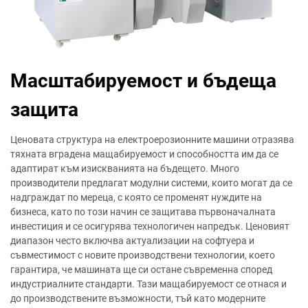
Масштабируемост и бъдеща
защита
Ценовата структура на електроерозионните машини отразява
тяхната вградена мащабируемост и способността им да се
адаптират към изискванията на бъдещето. Много
производители предлагат модулни системи, които могат да се
надграждат по мереца, с която се променят нуждите на
бизнеса, като по този начин се защитава първоначалната
инвестиция и се осигурява технологичен напредък. Ценовият
диапазон често включва актуализации на софтуера и
съвместимост с новите производствени технологии, което
гарантира, че машината ще си остане съвременна според
индустриалните стандарти. Тази мащабируемост се отнася и
до производствените възможности, тъй като модерните