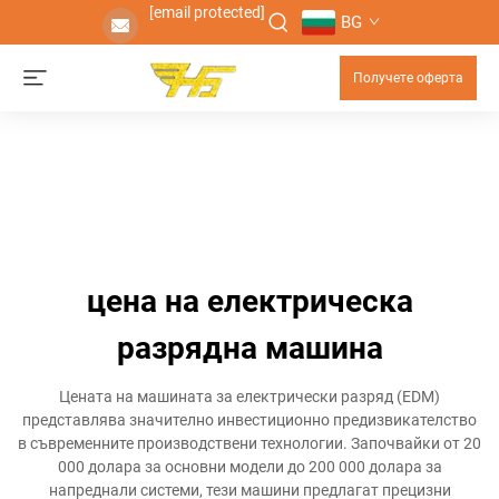
[email protected]
BG
Получете оферта
цена на електрическа
разрядна машина
Цената на машината за електрически разряд (EDM)
представлява значително инвестиционно предизвикателство
в съвременните производствени технологии. Започвайки от 20
000 долара за основни модели до 200 000 долара за
напреднали системи, тези машини предлагат прецизни