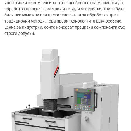
инвестиции се компенсират от способността на машината да
обработва сложни геометрии и твърди материали, които биха
били невъзможни или прекалено скъпи за обработка чрез
традиционни методи. Това прави технологията EDM особено
ценна за индустрии, които изискват прецизни компоненти със
строги допуски.