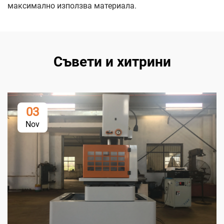
максимално използва материала.
Съвети и хитрини
03
Nov