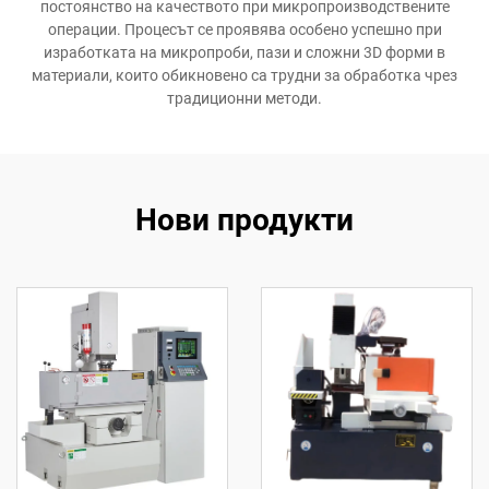
постоянство на качеството при микропроизводствените
операции. Процесът се проявява особено успешно при
изработката на микропроби, пази и сложни 3D форми в
материали, които обикновено са трудни за обработка чрез
традиционни методи.
Нови продукти