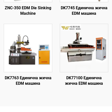
ZNC-350 EDM Die Sinking
DK7745 Единична жична
Machine
EDM машина
DK7763 Единична жична
DK77100 Единична
EDM машина
жична EDM машина