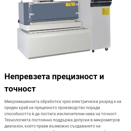
Непревзета прецизност и
точност
Микромашинната обработка чрез електрически разряд е на
преден край на прецизното производство поради
способността ѝ да постига изключителни нива на точност.
Технологията постоянно поддържа допуски в микрометров
диапазон, което прави възможно създаването на