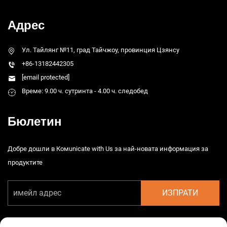
Адрес
Ул. Тайлянг №11, град Тайчжоу, провинция Цзянсу
+86-13182442305
[email protected]
Време: 9.00 ч. сутринта - 4.00 ч. следобед
Бюлетин
Добре дошли в Комunicate with Us за най-новата информация за
продуктите
ИЗПРАТИ