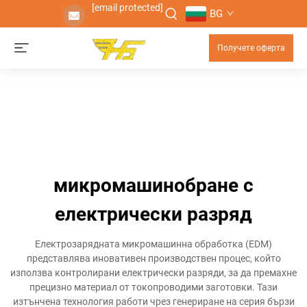
[email protected]
BG
Получете оферта
микромашинобране с
електрически разряд
Електрозарядната микромашинна обработка (EDM)
представлява иновативен производствен процес, който
използва контролирани електрически разряди, за да премахне
прецизно материал от токопроводими заготовки. Тази
изтънчена технология работи чрез генериране на серия бързи