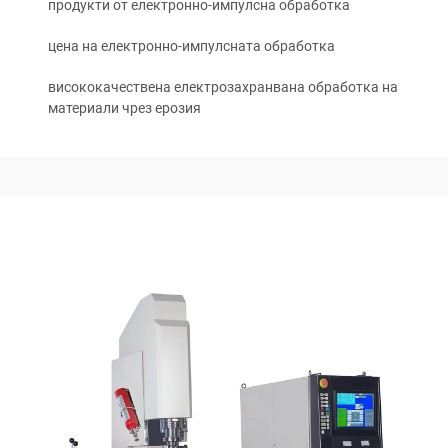
продукти от електронно-импулсна обработка
цена на електронно-импулсната обработка
висококачествена електрозахранвана обработка на
материали чрез ерозия