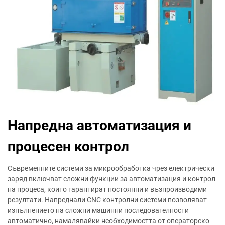
Напредна автоматизация и
процесен контрол
Съвременните системи за микрообработка чрез електрически
заряд включват сложни функции за автоматизация и контрол
на процеса, които гарантират постоянни и възпроизводими
резултати. Напреднали CNC контролни системи позволяват
изпълнението на сложни машинни последователности
автоматично, намалявайки необходимостта от операторско