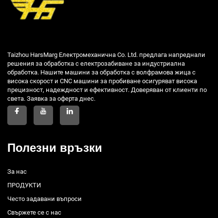
Taizhou HarsMarg Електромеханична Co. Ltd. предлага напреднали
решения за обработка с електрозабиване за индустриална
обработка. Нашите машини за обработка с волфрамова жица с
висока скорост и CNC машини за пробиване осигуряват висока
прецизност, надеждност и ефективност. Доверяван от клиенти по
света. Заявка за оферта днес.
Полезни връзки
За нас
ПРОДУКТИ
Често задавани въпроси
Свържете се с нас