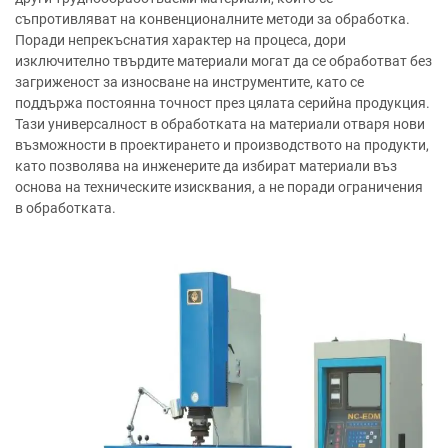
съпротивляват на конвенционалните методи за обработка.
Поради непрекъснатия характер на процеса, дори
изключително твърдите материали могат да се обработват без
загриженост за износване на инструментите, като се
поддържа постоянна точност през цялата серийна продукция.
Тази универсалност в обработката на материали отваря нови
възможности в проектирането и производството на продукти,
като позволява на инженерите да избират материали въз
основа на техническите изисквания, а не поради ограничения
в обработката.