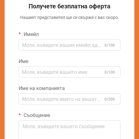
Получете безплатна оферта
Нашият представител ще се свърже с вас скоро.
Имейл
0/100
Име
0/100
Име на компанията
0/200
Съобщение