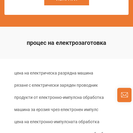
процес на електрозаготовка
цена на електрическа разрядна машина
рязане с електрически заряден проводник
продукти от електронно-импулсна обработка
машина за ерозия чрез електронен импулс
цена на електронно-импулсната обработка