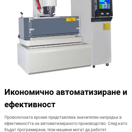
Икономично автоматизиране и
ефективност
Проволочната ерозия представлява значителен напредък в
ефективността на автоматизираното производство. След като
бъдат програмирани, тези машини могат да работят