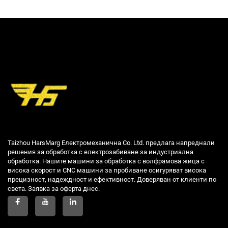
Taizhou HarsMarg Електромеханична Co. Ltd. предлага напреднали
решения за обработка с електрозабиване за индустриална
обработка. Нашите машини за обработка с волфрамова жица с
висока скорост и CNC машини за пробиване осигуряват висока
прецизност, надеждност и ефективност. Доверяван от клиенти по
света. Заявка за оферта днес.