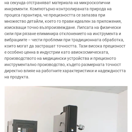
на секунда отстраняват материала на микроскопични
инкременти. Компютърно-контролираната природа на
процеса гарантира, че прецизността се запазва при
множество детайли, което го прави идеален за приложения,
изискващи точно възпроизвеждане. Липсата на физически
сили при рязане елиминира отклонението на инструмента и
вибрациите – чести проблеми при традиционната обработка,
които могат да застрашат точността. Тази висока прецизност
е особено ценна в индустрии като авиокосмическата,
производството на медицински устройства и прецизното
инструментално производство, където размерната точност
директно влияе на работните характеристики и надеждността
на продукта.