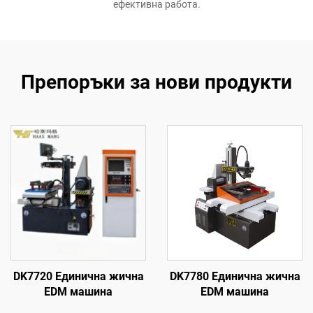
ефективна работа.
Препоръки за нови продукти
DK7720 Единична жична
DK7780 Единична жична
EDM машина
EDM машина