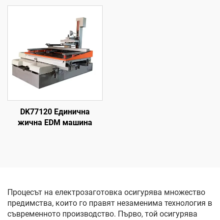
DK77120 Единична
жична EDM машина
Процесът на електрозаготовка осигурява множество
предимства, които го правят незаменима технология в
съвременното производство. Първо, той осигурява