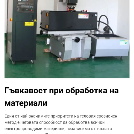
Гъвкавост при обработка на
материали
Един от най-значимите приоритети на теловия ерозионен
метод е неговата способност да обработва всички
електропроводими материали, независимо от тяхната