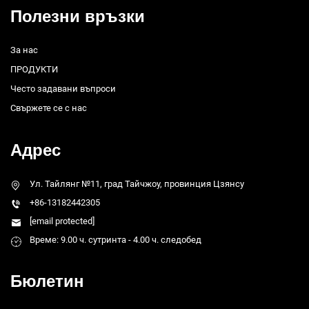
Полезни връзки
За нас
ПРОДУКТИ
Често задавани въпроси
Свържете се с нас
Адрес
Ул. Тайлянг №11, град Тайчжоу, провинция Цзянсу
+86-13182442305
[email protected]
Време: 9.00 ч. сутринта - 4.00 ч. следобед
Бюлетин