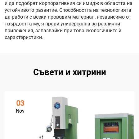
и да подобрят корпоративния си имидж в областта на
устойчивото развитие. Способността на технологията
да работи с всеки проводим материал, независимо от
твърдостта му, я прави универсална за различни
приложения, запазвайки при това екологичните ѝ
характеристики.
Съвети и хитрини
03
Nov