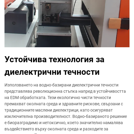
Устойчива технология за
диелектрични течности
Използването на водно-базирани диелектрични течности
представлява революционна стъпка напред в устойчивостта
на EDM обработката. Тези екологично чисти течности
премахват околната среда и здравните рискове, свързани с
традиционните маслени диелектрици, като осигуряват
изключителна производителност. Водно-базираното решение
е биоразградимо и нетоксично, което значително намалява
въздействието върху околната среда и разходите за