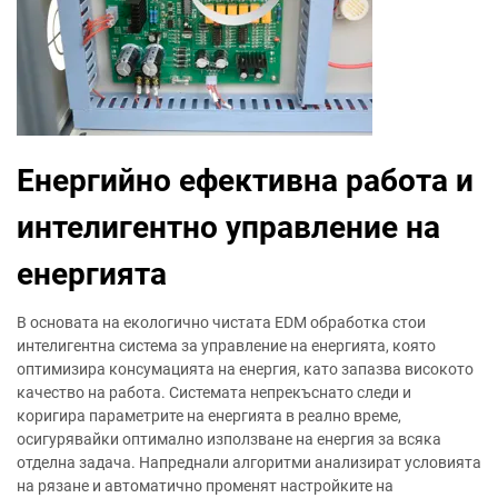
Енергийно ефективна работа и
интелигентно управление на
енергията
В основата на екологично чистата EDM обработка стои
интелигентна система за управление на енергията, която
оптимизира консумацията на енергия, като запазва високото
качество на работа. Системата непрекъснато следи и
коригира параметрите на енергията в реално време,
осигурявайки оптимално използване на енергия за всяка
отделна задача. Напреднали алгоритми анализират условията
на рязане и автоматично променят настройките на