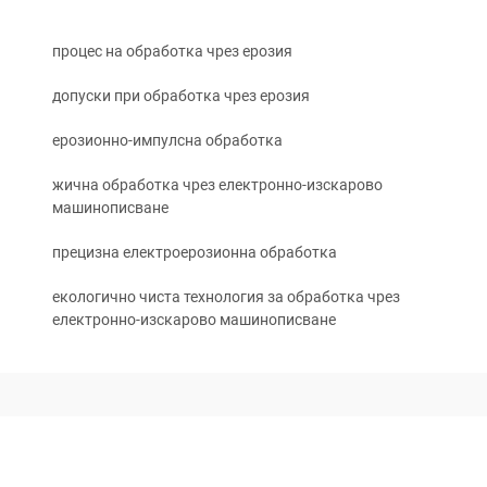
процес на обработка чрез ерозия
допуски при обработка чрез ерозия
ерозионно-импулсна обработка
жична обработка чрез електронно-изскарово
машинописване
прецизна електроерозионна обработка
екологично чиста технология за обработка чрез
електронно-изскарово машинописване