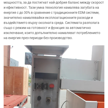
мощността, за да постигнат най-добрия баланс между скорост
и ефективност. Тази умна технология намалява загубата на
енергия с до 30% в сравнение с традиционните EDM системи,
значително намалявайки експлоатационните разходи и
въздействието върху околната среда. Системата разполага
също с режим на готовност и функция за автоматично
изключване, които допълнително намаляват потреблението
на енергия през периоди без производство.