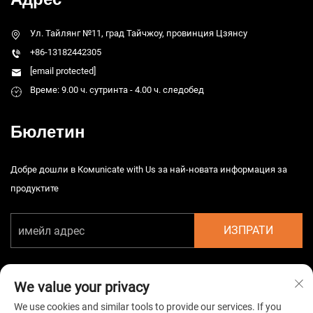
Ул. Тайлянг №11, град Тайчжоу, провинция Цзянсу
+86-13182442305
[email protected]
Време: 9.00 ч. сутринта - 4.00 ч. следобед
Бюлетин
Добре дошли в Комunicate with Us за най-новата информация за
продуктите
ИЗПРАТИ
We value your privacy
We use cookies and similar tools to provide our services. If you