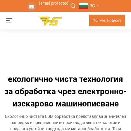
[email protected]
BG
Получете оферта
екологично чиста технология
за обработка чрез електронно-
изскарово машинописване
Екологично чистата EDM обработка представлява значителен
напредък в прецизионните производствени технологии и
предлага устойчив подход към металообработката. Този