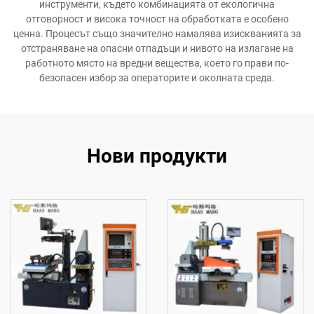
инструменти, където комбинацията от екологична
отговорност и висока точност на обработката е особено
ценна. Процесът също значително намалява изискванията за
отстраняване на опасни отпадъци и нивото на излагане на
работното място на вредни вещества, което го прави по-
безопасен избор за операторите и околната среда.
Нови продукти