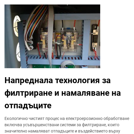
Напреднала технология за
филтриране и намаляване на
отпадъците
Екологично чистият процес на електроерозионно обработване
включва усъвършенствани системи за филтриране, които
значително намаляват отпадъците и въздействието върху