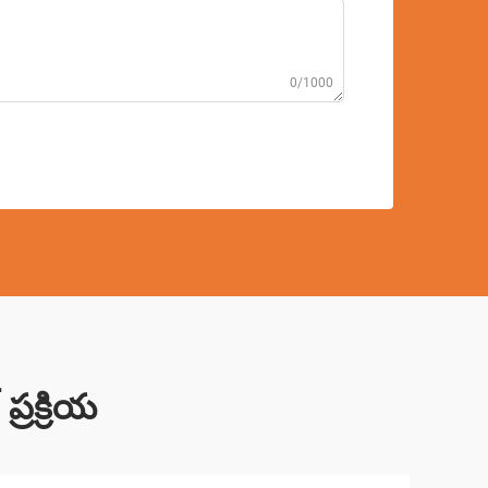
0/1000
్రక్రియ