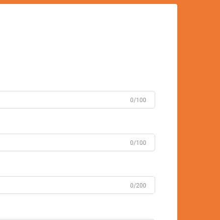
0/100
0/100
0/200