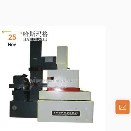
25
1
Nov
De