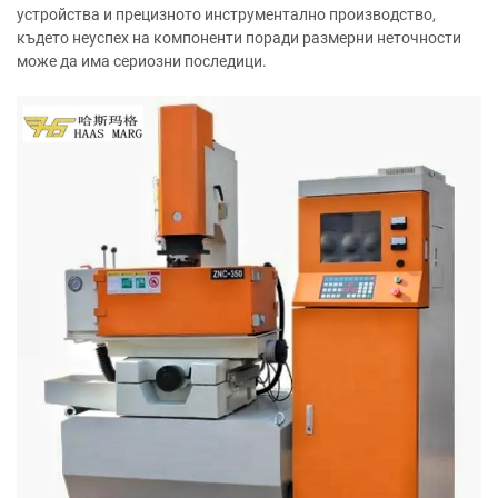
устройства и прецизното инструментално производство,
където неуспех на компоненти поради размерни неточности
може да има сериозни последици.