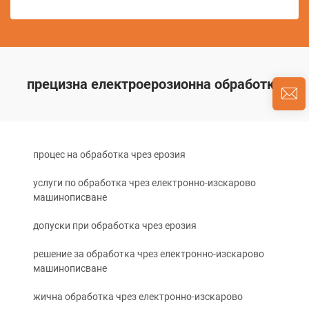
прецизна електроерозионна обработка
процес на обработка чрез ерозия
услуги по обработка чрез електронно-изскарово
машинописване
допуски при обработка чрез ерозия
решение за обработка чрез електронно-изскарово
машинописване
жична обработка чрез електронно-изскарово