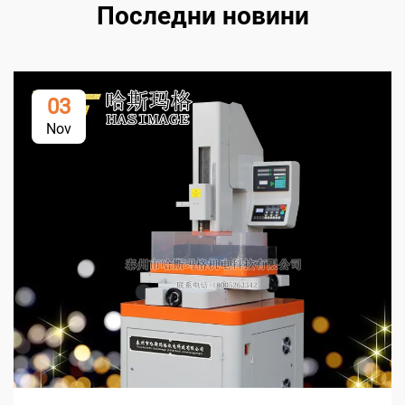
Последни новини
03
Nov