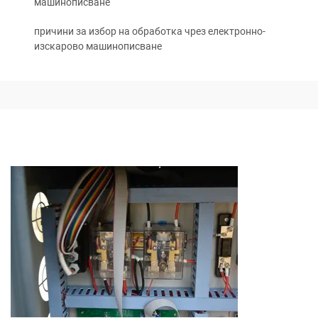
машинописване
причини за избор на обработка чрез електронно-
изскарово машинописване