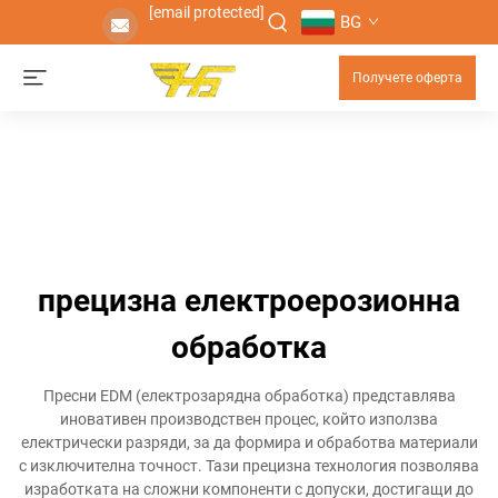
[email protected]
BG
Получете оферта
прецизна електроерозионна
обработка
Пресни EDM (електрозарядна обработка) представлява
иновативен производствен процес, който използва
електрически разряди, за да формира и обработва материали
с изключителна точност. Тази прецизна технология позволява
изработката на сложни компоненти с допуски, достигащи до