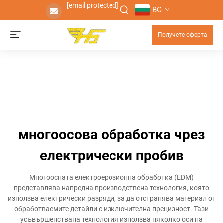
[email protected]
BG
Получете оферта
многоосова обработка чрез
електрически пробив
Многоосната електроерозионна обработка (EDM)
представлява напредна производствена технология, която
използва електрически разряди, за да отстранява материал от
обработваемите детайли с изключителна прецизност. Тази
усъвършенствана технология използва няколко оси на