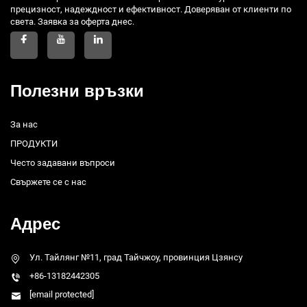
прецизност, надеждност и ефективност. Доверяван от клиенти по
света. Заявка за оферта днес.
Полезни връзки
За нас
ПРОДУКТИ
Често задавани въпроси
Свържете се с нас
Адрес
Ул. Тайлянг №11, град Тайчжоу, провинция Цзянсу
+86-13182442305
[email protected]