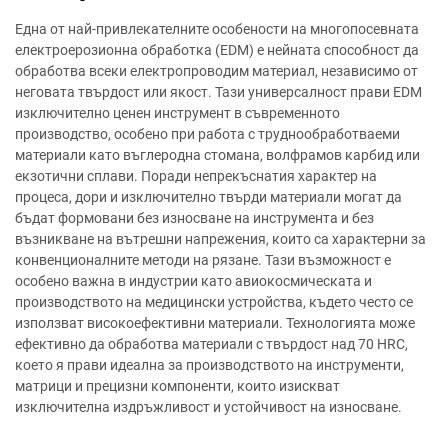
Една от най-привлекателните особености на многопосевната
електроерозионна обработка (EDM) е нейната способност да
обработва всеки електропроводим материал, независимо от
неговата твърдост или якост. Тази универсалност прави EDM
изключително ценен инструмент в съвременното
производство, особено при работа с труднообработваеми
материали като въглеродна стомана, волфрамов карбид или
екзотични сплави. Поради непрекъснатия характер на
процеса, дори и изключително твърди материали могат да
бъдат формовани без износване на инструмента и без
възникване на вътрешни напрежения, които са характерни за
конвенционалните методи на рязане. Тази възможност е
особено важна в индустрии като авиокосмическата и
производството на медицински устройства, където често се
използват високоефективни материали. Технологията може
ефективно да обработва материали с твърдост над 70 HRC,
което я прави идеална за производството на инструменти,
матрици и прецизни компоненти, които изискват
изключителна издръжливост и устойчивост на износване.