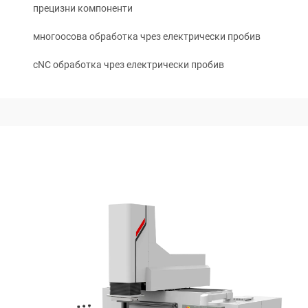
прецизни компоненти
многоосова обработка чрез електрически пробив
cNC обработка чрез електрически пробив