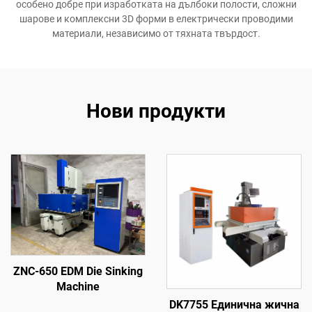
особено добре при изработката на дълбоки полости, сложни
шарове и комплексни 3D форми в електрически проводими
материали, независимо от тяхната твърдост.
Нови продукти
ZNC-650 EDM Die Sinking
Machine
DK7755 Единична жична