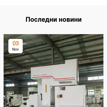
Последни новини
03
Nov