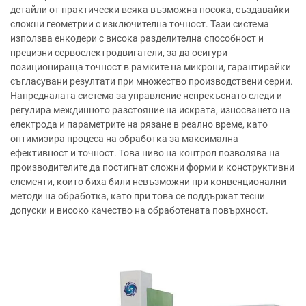
детайли от практически всяка възможна посока, създавайки
сложни геометрии с изключителна точност. Тази система
използва енкодери с висока разделителна способност и
прецизни сервоелектродвигатели, за да осигури
позиционираща точност в рамките на микрони, гарантирайки
съгласувани резултати при множество производствени серии.
Напредналата система за управление непрекъснато следи и
регулира междинното разстояние на искрата, износването на
електрода и параметрите на рязане в реално време, като
оптимизира процеса на обработка за максимална
ефективност и точност. Това ниво на контрол позволява на
производителите да постигнат сложни форми и конструктивни
елементи, които биха били невъзможни при конвенционални
методи на обработка, като при това се поддържат тесни
допуски и високо качество на обработената повърхност.