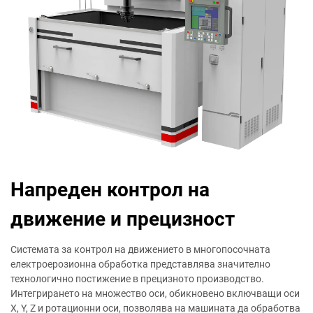
Напреден контрол на
движение и прецизност
Системата за контрол на движението в многопосочната
електроерозионна обработка представлява значително
технологично постижение в прецизното производство.
Интегрирането на множество оси, обикновено включващи оси
X, Y, Z и ротационни оси, позволява на машината да обработва