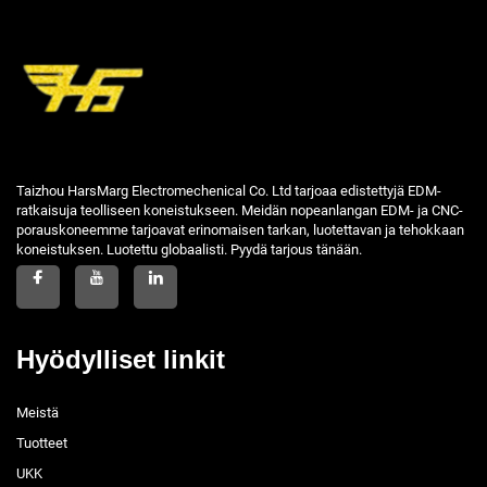
Taizhou HarsMarg Electromechenical Co. Ltd tarjoaa edistettyjä EDM-
ratkaisuja teolliseen koneistukseen. Meidän nopeanlangan EDM- ja CNC-
porauskoneemme tarjoavat erinomaisen tarkan, luotettavan ja tehokkaan
koneistuksen. Luotettu globaalisti. Pyydä tarjous tänään.
Hyödylliset linkit
Meistä
Tuotteet
UKK