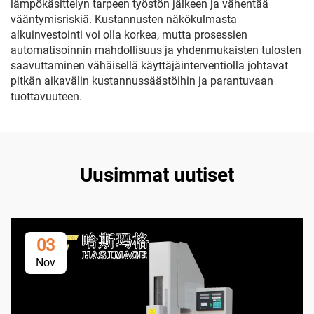
lämpökäsittelyn tarpeen työstön jälkeen ja vähentää
vääntymisriskiä. Kustannusten näkökulmasta
alkuinvestointi voi olla korkea, mutta prosessien
automatisoinnin mahdollisuus ja yhdenmukaisten tulosten
saavuttaminen vähäisellä käyttäjäinterventiolla johtavat
pitkän aikavälin kustannussäästöihin ja parantuvaan
tuottavuuteen.
Uusimmat uutiset
03
Nov