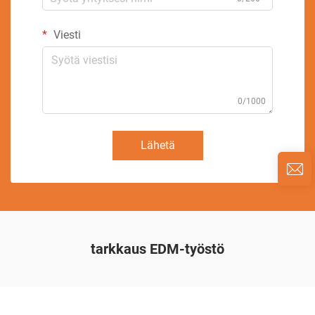
Viesti
0/1000
Lähetä
tarkkaus EDM-työstö