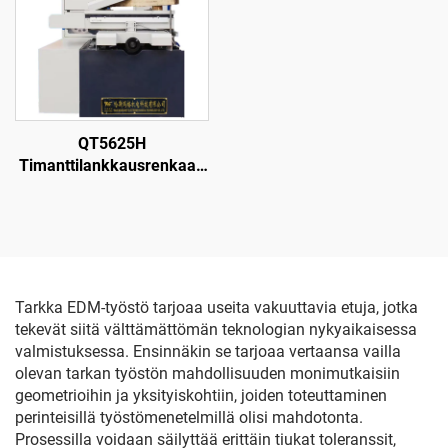
QT5625H
Timanttilankkausrenkaan
leikkauskone
Tarkka EDM-työstö tarjoaa useita vakuuttavia etuja, jotka
tekevät siitä välttämättömän teknologian nykyaikaisessa
valmistuksessa. Ensinnäkin se tarjoaa vertaansa vailla
olevan tarkan työstön mahdollisuuden monimutkaisiin
geometrioihin ja yksityiskohtiin, joiden toteuttaminen
perinteisillä työstömenetelmillä olisi mahdotonta.
Prosessilla voidaan säilyttää erittäin tiukat toleranssit,