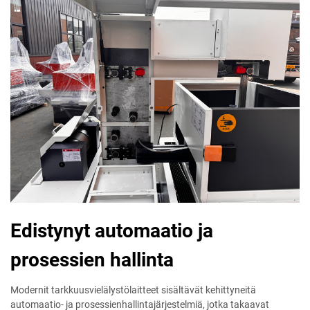
Edistynyt automaatio ja
prosessien hallinta
Modernit tarkkuusvielälystölaitteet sisältävät kehittyneitä
automaatio- ja prosessienhallintajärjestelmiä, jotka takaavat