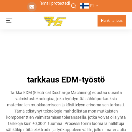
[email protected]
FI
Hanki tarjous
tarkkaus EDM-työstö
Tarkka EDM (Electrical Discharge Machining) edustaa uusinta
valmistusteknologiaa, joka hyödyntää sähköpurkauksia
materiaalien muokkaamiseen ja käsittelyyn erinomaisen tarkasti.
Tämä edistynyt teknologia mahdollistaa monimutkaisten
komponenttien valmistamisen toleransseilla, jotka voivat olla yhtä
tarkkoja kuin ±0,0001 tuumaa. Prosessi toimii luomalla hallittuja
sähkökipinöitä elektrodin ja työkappaleen välille, jolloin materiaalia