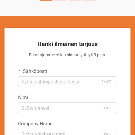
Hanki ilmainen tarjous
Edustajamme ottaa sinuun yhteyttä pian.
Sähköposti
0/100
Nimi
0/100
Company Name
0/200