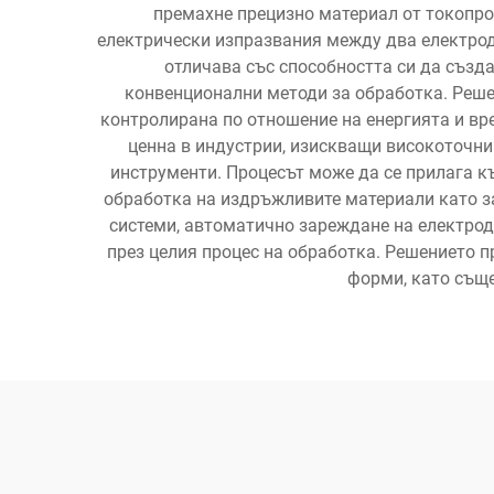
премахне прецизно материал от токопро
електрически изпразвания между два електрода
отличава със способността си да създ
конвенционални методи за обработка. Решен
контролирана по отношение на енергията и вре
ценна в индустрии, изискващи високоточни
инструменти. Процесът може да се прилага к
обработка на издръжливите материали като з
системи, автоматично зареждане на електрод
през целия процес на обработка. Решението 
форми, като съще