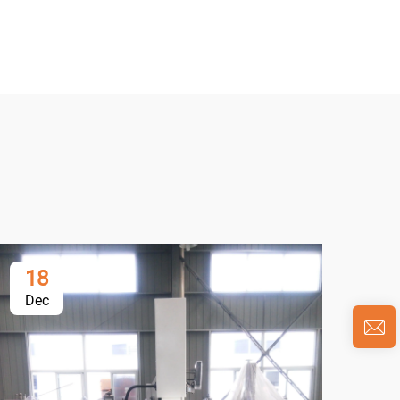
18
0
Dec
Ja