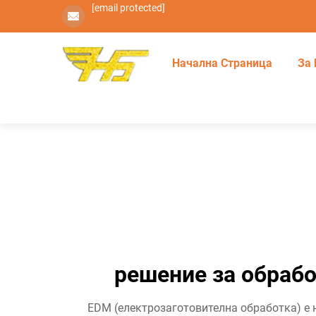
[email protected]
Начална Страница
За 
решение за обраб
EDM (електрозаготовителна обработка) е 