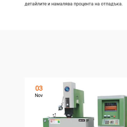
детайлите и намалява процента на отпадъка.
03
Nov