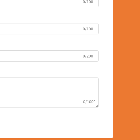
0/100
0/100
0/200
0/1000