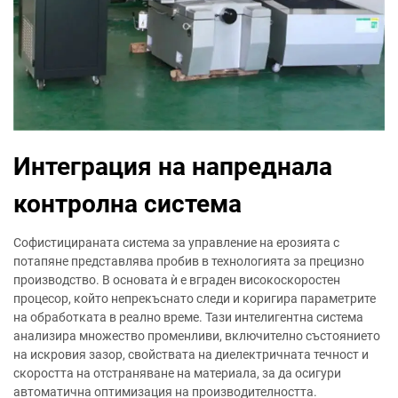
Интеграция на напреднала
контролна система
Софистицираната система за управление на ерозията с
потапяне представлява пробив в технологията за прецизно
производство. В основата ѝ е вграден високоскоростен
процесор, който непрекъснато следи и коригира параметрите
на обработката в реално време. Тази интелигентна система
анализира множество променливи, включително състоянието
на искровия зазор, свойствата на диелектричната течност и
скоростта на отстраняване на материала, за да осигури
автоматична оптимизация на производителността.