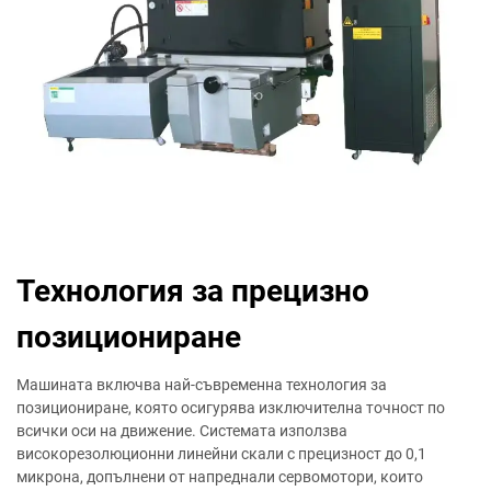
Технология за прецизно
позициониране
Машината включва най-съвременна технология за
позициониране, която осигурява изключителна точност по
всички оси на движение. Системата използва
високорезолюционни линейни скали с прецизност до 0,1
микрона, допълнени от напреднали сервомотори, които