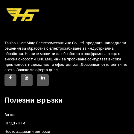
Taizhou HarsMarg Електромеханична Co. Ltd. предлага напреднали
решения за обработка с електрозабиване за индустриална
обработка. Нашите машини за обработка с волфрамова жица с
висока скорост и CNC машини за пробиване осигуряват висока
прецизност, надеждност и ефективност. Доверяван от клиенти по
света. Заявка за оферта днес.
Полезни връзки
За нас
ПРОДУКТИ
Често задавани въпроси