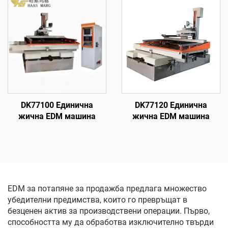
DK77100 Единична
DK77120 Единична
жична EDM машина
жична EDM машина
EDM за потапяне за продажба предлага множество
убедителни предимства, които го превръщат в
безценен актив за производствени операции. Първо,
способността му да обработва изключително твърди