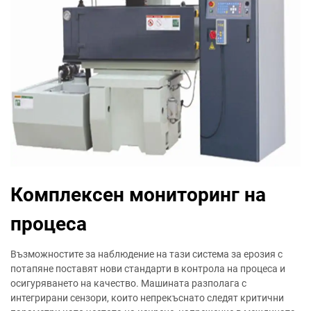
Комплексен мониторинг на
процеса
Възможностите за наблюдение на тази система за ерозия с
потапяне поставят нови стандарти в контрола на процеса и
осигуряването на качество. Машината разполага с
интегрирани сензори, които непрекъснато следят критични