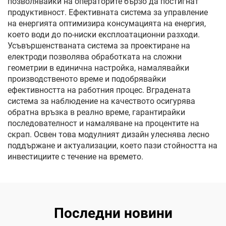
позволявайки на операторите бързо да постигнат
продуктивност. Ефективната система за управление
на енергията оптимизира консумацията на енергия,
което води до по-ниски експлоатационни разходи.
Усъвършенстваната система за проектиране на
електроди позволява обработката на сложни
геометрии в единична настройка, намалявайки
производственото време и подобрявайки
ефективността на работния процес. Вградената
система за наблюдение на качеството осигурява
обратна връзка в реално време, гарантирайки
последователност и намаляване на процентите на
скрап. Освен това модулният дизайн улеснява лесно
поддържане и актуализации, което пази стойността на
инвестициите с течение на времето.
Последни новини