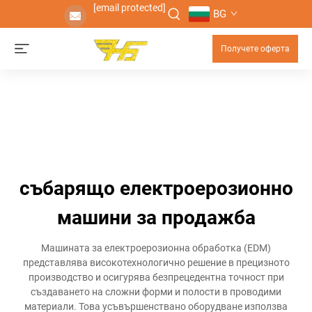
[email protected]
BG
Получете оферта
събарящо електроерозионно
машини за продажба
Машината за електроерозионна обработка (EDM)
представлява високотехнологично решение в прецизното
производство и осигурява безпрецедентна точност при
създаването на сложни форми и полости в проводими
материали. Това усъвършенствано оборудване използва