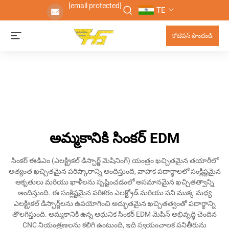
[email protected]
TE
కోటేషన్ పొందండి
అమ్మకానికి సింకర్ EDM
సింకర్ ఈడిఎం (ఎలక్ట్రికల్ డిస్చార్జ్ మెషినింగ్) యంత్రం ఖచ్చితమైన తయారీలో
అత్యంత ఖచ్చితమైన పరిష్కారాన్ని అందిస్తుంది, వాహక పదార్థాలలో సంక్లిష్టమైన
ఆకృతులు మరియు ఖాళీలను సృష్టించడంలో అసమానమైన ఖచ్చితత్వాన్ని
అందిస్తుంది. ఈ సంక్లిష్టమైన పరికరం ఎలక్ట్రోడ్ మరియు పని ముక్క మధ్య
ఎలక్ట్రికల్ డిస్చార్జ్‌లను ఉపయోగించి అద్భుతమైన ఖచ్చితత్వంతో పదార్థాన్ని
తొలగిస్తుంది. అమ్మకానికి ఉన్న ఆధునిక సింకర్ EDM మెషిన్ అభివృద్ధి చెందిన
CNC నియంత్రణలను కలిగి ఉంటుంది, ఇది స్వయంచాలక పనితీరును