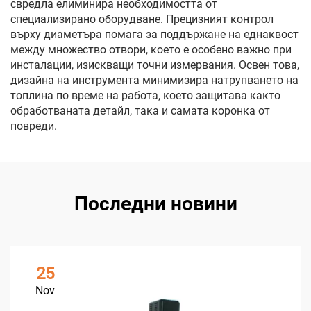
свредла елиминира необходимостта от
специализирано оборудване. Прецизният контрол
върху диаметъра помага за поддържане на еднаквост
между множество отвори, което е особено важно при
инсталации, изискващи точни измервания. Освен това,
дизайна на инструмента минимизира натрупването на
топлина по време на работа, което защитава както
обработваната детайл, така и самата коронка от
повреди.
Последни новини
25
Nov