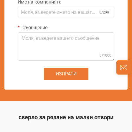
Име на компанията
0/200
Съобщение
0/1000
ИЗПРАТИ
сверло за рязане на малки отвори