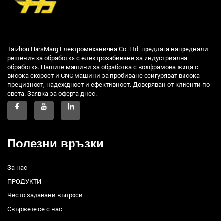
Taizhou HarsMarg Електромеханична Co. Ltd. предлага напреднали
решения за обработка с електрозабиване за индустриална
обработка. Нашите машини за обработка с волфрамова жица с
висока скорост и CNC машини за пробиване осигуряват висока
прецизност, надеждност и ефективност. Доверяван от клиенти по
света. Заявка за оферта днес.
Полезни връзки
За нас
ПРОДУКТИ
Често задавани въпроси
Свържете се с нас