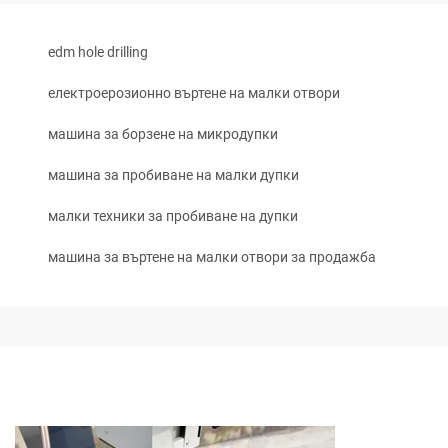
edm hole drilling
електроерозионно въртене на малки отвори
машина за борзене на микродупки
машина за пробиване на малки дупки
малки техники за пробиване на дупки
машина за въртене на малки отвори за продажба