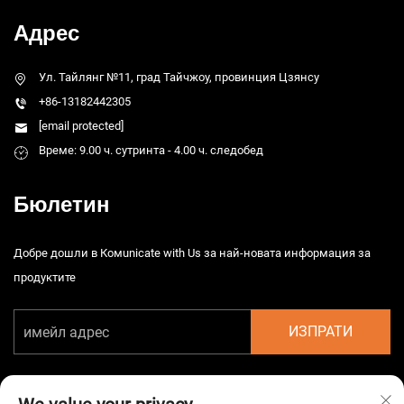
Адрес
Ул. Тайлянг №11, град Тайчжоу, провинция Цзянсу
+86-13182442305
[email protected]
Време: 9.00 ч. сутринта - 4.00 ч. следобед
Бюлетин
Добре дошли в Комunicate with Us за най-новата информация за
продуктите
ИЗПРАТИ