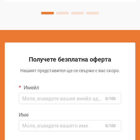
материал от проводими...
Получете безплатна оферта
Нашият представител ще се свърже с вас скоро.
Имейл
0/100
Име
0/100