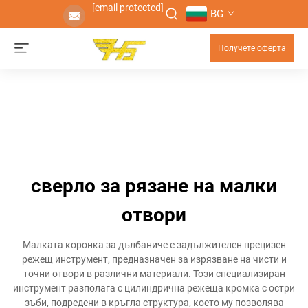
[email protected]
BG
Получете оферта
сверло за рязане на малки
отвори
Малката коронка за дълбаниче е задължителен прецизен
режещ инструмент, предназначен за изрязване на чисти и
точни отвори в различни материали. Този специализиран
инструмент разполага с цилиндрична режеща кромка с остри
зъби, подредени в кръгла структура, което му позволява