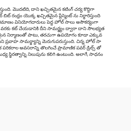
ది. మొదటిది, దాని ఖచ్చితమైన కటింగ్ చర్య కొద్దిగా
్ బిట్ రంధ్రం యొక్క ఖచ్చితమైన ప్లేస్మెంట్ ను నిర్ధారిస్తుంది
్న పరిమాణం వినియోగదారులు పెద్ద హోల్ సాలు అసౌకర్యంగా
ల వరకు కట్ చేయడానికి దీని సామర్థ్యం ద్వారా దాని సౌలభ్యత
త, బలమైన నిర్మాణంతో పాటు, తరచుగా ఉపయోగం కూడా ఎక్కువ
ి ప్రవాహ సామర్థ్యాన్ని మెరుగుపరుస్తుంది. చిన్న హోల్ సా
ికరాల అవసరాన్ని తొలగించే ప్రామాణిక పవర్ డ్రిల్స్ తో
స్థిరత్వాన్ని నిలుపును కలిగి ఉంటుంది. అలాగే, సాధనం