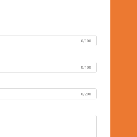
0/100
0/100
0/200