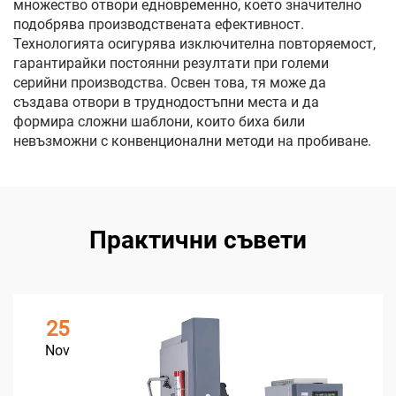
множество отвори едновременно, което значително
подобрява производствената ефективност.
Технологията осигурява изключителна повторяемост,
гарантирайки постоянни резултати при големи
серийни производства. Освен това, тя може да
създава отвори в труднодостъпни места и да
формира сложни шаблони, които биха били
невъзможни с конвенционални методи на пробиване.
Практични съвети
25
Nov