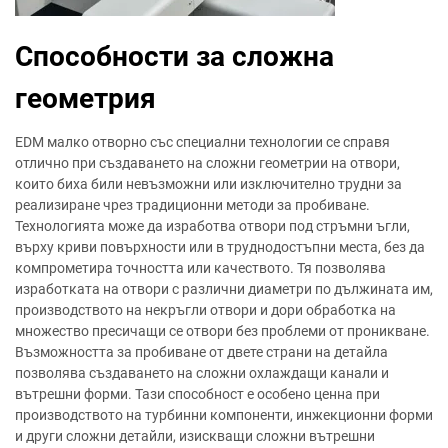
Способности за сложна
геометрия
EDM малко отворно със специални технологии се справя
отлично при създаването на сложни геометрии на отвори,
които биха били невъзможни или изключително трудни за
реализиране чрез традиционни методи за пробиване.
Технологията може да изработва отвори под стръмни ъгли,
върху криви повърхности или в труднодостъпни места, без да
компрометира точността или качеството. Тя позволява
изработката на отвори с различни диаметри по дължината им,
производството на некръгли отвори и дори обработка на
множество пресичащи се отвори без проблеми от проникване.
Възможността за пробиване от двете страни на детайла
позволява създаването на сложни охлаждащи канали и
вътрешни форми. Тази способност е особено ценна при
производството на турбинни компоненти, инжекционни форми
и други сложни детайли, изискващи сложни вътрешни