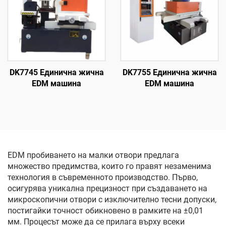
DK7745 Единична жична
DK7755 Единична жична
EDM машина
EDM машина
EDM пробиването на малки отвори предлага
множество предимства, които го правят незаменима
технология в съвременното производство. Първо,
осигурява уникална прецизност при създаването на
микроскопични отвори с изключително тесни допуски,
постигайки точност обикновено в рамките на ±0,01
мм. Процесът може да се прилага върху всеки