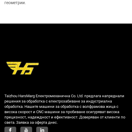
геометрии.
Taizhou HarsMarg Електромеханична Co. Ltd. предлага напреднали
решения за обработка с електрозабиване за индустриална
обработка. Нашите машини за обработка с волфрамова жица с
висока скорост и CNC машини за пробиване осигуряват висока
прецизност, надеждност и ефективност. Доверяван от клиенти по
света. Заявка за оферта днес.