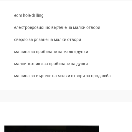
edm hole drilling
електроерозионно въртене на малки отвори
сверло за рязане на малки отвори
машина за пробиване на малки дупки
малки техники за пробиване на дупки
машина за въртене на малки отвори за продажба