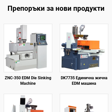
Препоръки за нови продукти
ZNC-350 EDM Die Sinking
DK7735 Единична жична
Machine
EDM машина