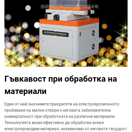
Гъвкавост при обработка на
материали
Един от най-значимите приоритети на електроерозионното
пробиване на малки отвори е неговата забележителна
универсалност при обработката на различни материали.
Технологията може ефективно да обработва всеки
електропроводим материал, независимо от неговата твърдост