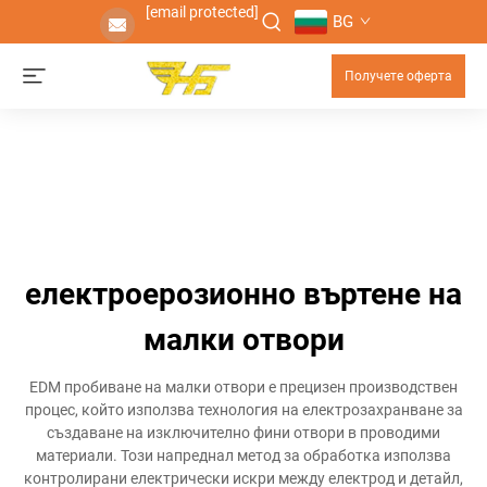
[email protected]
BG
Получете оферта
електроерозионно въртене на
малки отвори
EDM пробиване на малки отвори е прецизен производствен
процес, който използва технология на електрозахранване за
създаване на изключително фини отвори в проводими
материали. Този напреднал метод за обработка използва
контролирани електрически искри между електрод и детайл,