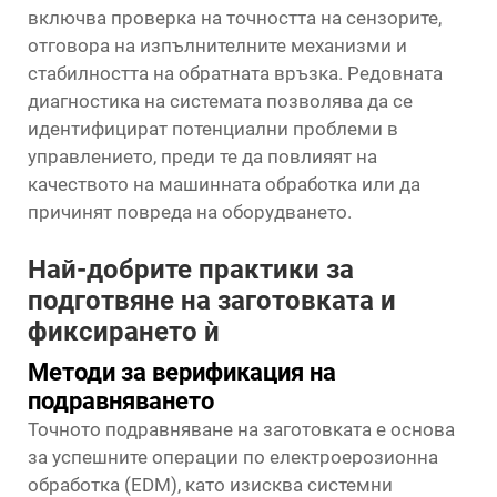
включва проверка на точността на сензорите,
отговора на изпълнителните механизми и
стабилността на обратната връзка. Редовната
диагностика на системата позволява да се
идентифицират потенциални проблеми в
управлението, преди те да повлияят на
качеството на машинната обработка или да
причинят повреда на оборудването.
Най-добрите практики за
подготвяне на заготовката и
фиксирането ѝ
Методи за верификация на
подравняването
Точното подравняване на заготовката е основа
за успешните операции по електроерозионна
обработка (EDM), като изисква системни