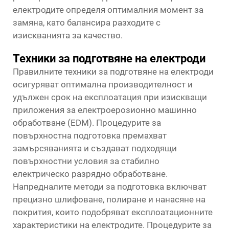
електродите определя оптималния момент за
замяна, като балансира разходите с
изискванията за качество.
Техники за подготвяне на електроди
Правилните техники за подготвяне на електроди
осигуряват оптимална производителност и
удължен срок на експлоатация при изискващи
приложения за електроерозионно машинно
обработване (EDM). Процедурите за
повърхностна подготовка премахват
замърсяванията и създават подходящи
повърхностни условия за стабилно
електрическо разрядно обработване.
Напредналите методи за подготовка включват
прецизно шлифоване, полиране и нанасяне на
покрития, които подобряват експлоатационните
характеристики на електродите. Процедурите за