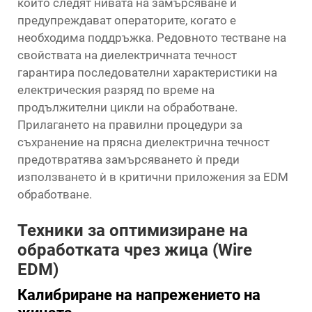
които следят нивата на замърсяване и
предупреждават операторите, когато е
необходима поддръжка. Редовното тестване на
свойствата на диелектричната течност
гарантира последователни характеристики на
електрическия разряд по време на
продължителни цикли на обработване.
Прилагането на правилни процедури за
съхранение на прясна диелектрична течност
предотвратява замърсяването ѝ преди
използването ѝ в критични приложения за EDM
обработване.
Техники за оптимизиране на
обработката чрез жица (Wire
EDM)
Калибриране на напрежението на