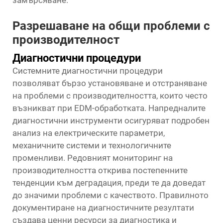
Разрешаване на общи проблеми с
производителност
Диагностични процедури
Системните диагностични процедури
позволяват бързо установяване и отстраняване
на проблеми с производителността, които често
възникват при EDM-обработката. Напредналите
диагностични инструменти осигуряват подробен
анализ на електрическите параметри,
механичните системи и технологичните
променливи. Редовният мониторинг на
производителността открива постепенните
тенденции към деградация, преди те да доведат
до значими проблеми с качеството. Правилното
документиране на диагностичните резултати
създава ценни ресурси за диагностика и