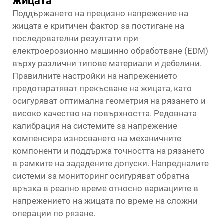
жицата
Поддържането на прецизно напрежение на
жицата е критичен фактор за постигане на
последователни резултати при
електроерозионно машинно обработване (EDM)
върху различни типове материали и дебелини.
Правилните настройки на напрежението
предотвратяват прекъсване на жицата, като
осигуряват оптимална геометрия на рязането и
високо качество на повърхността. Редовната
калибрация на системите за напрежение
компенсира износването на механичните
компоненти и поддържа точността на рязането
в рамките на зададените допуски. Напредналите
системи за мониторинг осигуряват обратна
връзка в реално време относно вариациите в
напрежението на жицата по време на сложни
операции по рязане.