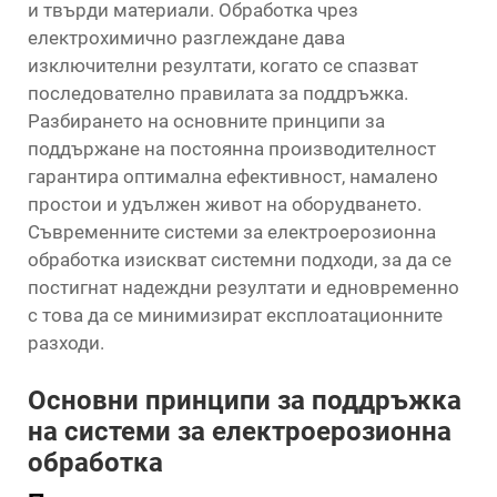
и твърди материали.
Обработка чрез
електрохимично разглеждане
дава
изключителни резултати, когато се спазват
последователно правилата за поддръжка.
Разбирането на основните принципи за
поддържане на постоянна производителност
гарантира оптимална ефективност, намалено
простои и удължен живот на оборудването.
Съвременните системи за електроерозионна
обработка изискват системни подходи, за да се
постигнат надеждни резултати и едновременно
с това да се минимизират експлоатационните
разходи.
Основни принципи за поддръжка
на системи за електроерозионна
обработка