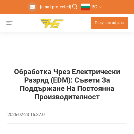
BG
[email protected]
Получете оферта
Обработка Чрез Електрически
Разряд (EDM): Съвети За
Поддържане На Постоянна
Производителност
2026-02-23 16:37:01