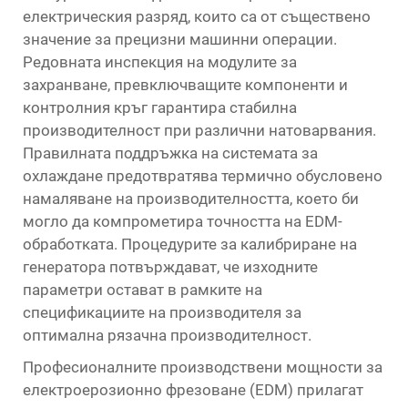
електрическия разряд, които са от съществено
значение за прецизни машинни операции.
Редовната инспекция на модулите за
захранване, превключващите компоненти и
контролния кръг гарантира стабилна
производителност при различни натоварвания.
Правилната поддръжка на системата за
охлаждане предотвратява термично обусловено
намаляване на производителността, което би
могло да компрометира точността на EDM-
обработката. Процедурите за калибриране на
генератора потвърждават, че изходните
параметри остават в рамките на
спецификациите на производителя за
оптимална рязачна производителност.
Професионалните производствени мощности за
електроерозионно фрезоване (EDM) прилагат