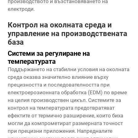
производството и възстановяването на
електроди.
Контрол на околната среда и
управление на производствената
база
Системи за регулиране на
температурата
Поддържането на стабилни условия на околната
среда оказва значително влияние върху
прецизността и последователността при
електроерозионната обработка (EDM) по време
на целия производствен цикъл. Системите за
контрол на температурата предотвратяват
ефектите от термично разширение, които биха
могли да компрометират размерната точност
при прецизни приложения. Напредналите