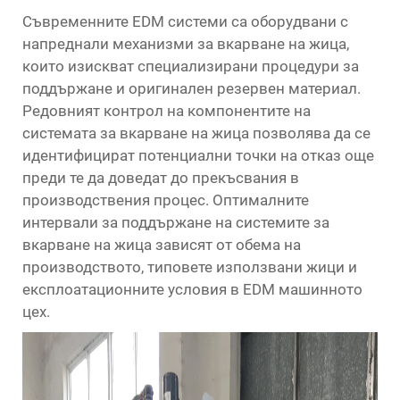
Съвременните EDM системи са оборудвани с
напреднали механизми за вкарване на жица,
които изискват специализирани процедури за
поддържане и оригинален резервен материал.
Редовният контрол на компонентите на
системата за вкарване на жица позволява да се
идентифицират потенциални точки на отказ още
преди те да доведат до прекъсвания в
производствения процес. Оптималните
интервали за поддържане на системите за
вкарване на жица зависят от обема на
производството, типовете използвани жици и
експлоатационните условия в EDM машинното
цех.