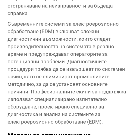
отстраняване на неизправности за бъдеща
справка.
Съвременните системи за електроерозионно
обработване (EDM) включват сложни
диагностични възможности, които следят
производителността на системата в реално
време и предупреждават операторите за
потенциални проблеми. Диагностичните
процедури трябва да се извършват по системен
начин, като се елиминират променливите
методично, за да се установят основните
причини. Професионалните екипи за поддръжка
използват специализирано изпитателно
оборудване, проектирано специално за
диагностика и анализ на системите за
електроерозионно обработване (EDM).