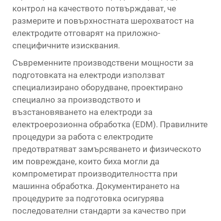
контрол на качеството потвърждават, че
размерите и повърхностната шерохватост на
електродите отговарят на приложно-
специфичните изисквания.
Съвременните производствени мощности за
подготовката на електроди използват
специализирано оборудване, проектирано
специално за производството и
възстановяването на електроди за
електроерозионна обработка (EDM). Правилните
процедури за работа с електродите
предотвратяват замърсяването и физическото
им повреждане, които биха могли да
компрометират производителността при
машинна обработка. Документирането на
процедурите за подготовка осигурява
последователни стандарти за качество при