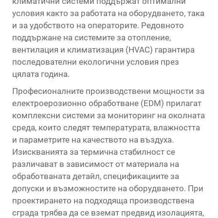
климатични системи поддържат оптимални
условия както за работата на оборудването, така
и за удобството на операторите. Редовното
поддържане на системите за отопление,
вентилация и климатизация (HVAC) гарантира
последователни екологични условия през
цялата година.
Професионалните производствени мощности за
електроерозионно обработване (EDM) прилагат
комплексни системи за мониторинг на околната
среда, които следят температурата, влажността
и параметрите на качеството на въздуха.
Изискванията за термична стабилност се
различават в зависимост от материала на
обработваната детайл, спецификациите за
допуски и възможностите на оборудването. При
проектирането на подходяща производствена
сграда трябва да се вземат предвид изолацията,