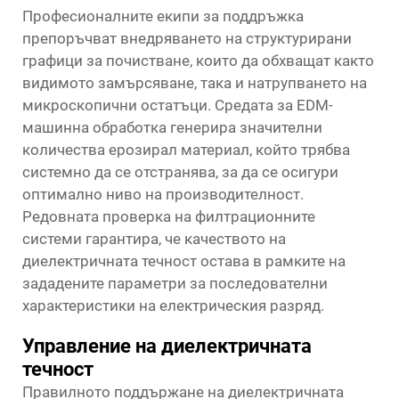
Професионалните екипи за поддръжка
препоръчват внедряването на структурирани
графици за почистване, които да обхващат както
видимото замърсяване, така и натрупването на
микроскопични остатъци. Средата за EDM-
машинна обработка генерира значителни
количества ерозирал материал, който трябва
системно да се отстранява, за да се осигури
оптимално ниво на производителност.
Редовната проверка на филтрационните
системи гарантира, че качеството на
диелектричната течност остава в рамките на
зададените параметри за последователни
характеристики на електрическия разряд.
Управление на диелектричната
течност
Правилното поддържане на диелектричната