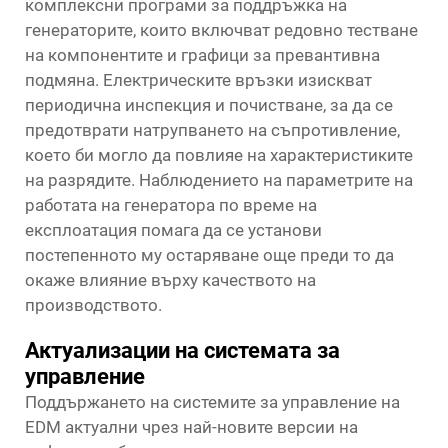
комплексни програми за поддръжка на
генераторите, които включват редовно тестване
на компонентите и графици за превантивна
подмяна. Електрическите връзки изискват
периодична инспекция и почистване, за да се
предотврати натрупването на съпротивление,
което би могло да повлияе на характеристиките
на разрядите. Наблюдението на параметрите на
работата на генератора по време на
експлоатация помага да се установи
постепенното му остаряване още преди то да
окаже влияние върху качеството на
производството.
Актуализации на системата за
управление
Поддържането на системите за управление на
EDM актуални чрез най-новите версии на