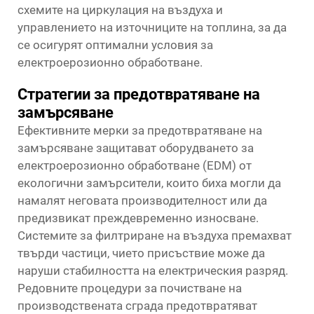
схемите на циркулация на въздуха и
управлението на източниците на топлина, за да
се осигурят оптимални условия за
електроерозионно обработване.
Стратегии за предотвратяване на
замърсяване
Ефективните мерки за предотвратяване на
замърсяване защитават оборудването за
електроерозионно обработване (EDM) от
екологични замърсители, които биха могли да
намалят неговата производителност или да
предизвикат преждевременно износване.
Системите за филтриране на въздуха премахват
твърди частици, чието присъствие може да
наруши стабилността на електрическия разряд.
Редовните процедури за почистване на
производствената сграда предотвратяват