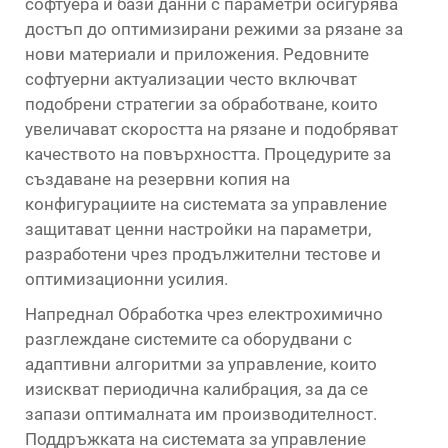
софтуера и бази данни с параметри осигурява
достъп до оптимизирани режими за рязане за
нови материали и приложения. Редовните
софтуерни актуализации често включват
подобрени стратегии за обработване, които
увеличават скоростта на рязане и подобряват
качеството на повърхността. Процедурите за
създаване на резервни копия на
конфигурациите на системата за управление
защитават ценни настройки на параметри,
разработени чрез продължителни тестове и
оптимизационни усилия.
Напреднал
Обработка чрез електрохимично
разглеждане
системите са оборудвани с
адаптивни алгоритми за управление, които
изискват периодична калибрация, за да се
запази оптималната им производителност.
Поддръжката на системата за управление