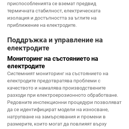
приспособленията се вземат предвид
термичната стабилност, електрическата
изолация и достъпността за ъглите на
приближение на електродите.
Поддръжка и управление на
електродите
Мониторинг на състоянието на
електродите
Системният мониторинг на състоянието на
електродите предотвратява проблеми с
качеството и намалява производствените
разходи при електроерозионното обработване.
Редовните инспекционни процедури позволяват
да се идентифицират модели на износване,
натрупване на замърсявания и промени в
размерите, които могат да повлияят върху