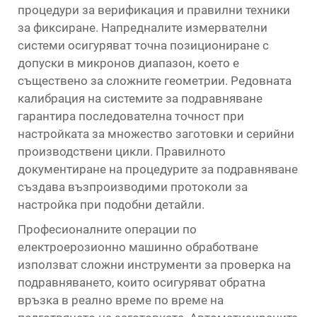
процедури за верификация и правилни техники
за фиксиране. Напредналите измервателни
системи осигуряват точна позициониране с
допуски в микронов диапазон, което е
съществено за сложните геометрии. Редовната
калибрация на системите за подравняване
гарантира последователна точност при
настройката за множество заготовки и серийни
производствени цикли. Правилното
документиране на процедурите за подравняване
създава възпроизводими протоколи за
настройка при подобни детайли.
Професионалните операции по
електроерозионно машинно обработване
използват сложни инструменти за проверка на
подравняването, които осигуряват обратна
връзка в реално време по време на