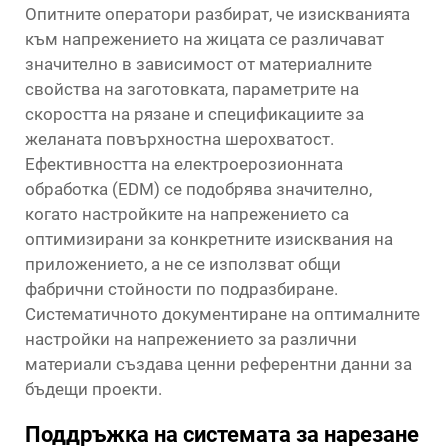
Опитните оператори разбират, че изискванията
към напрежението на жицата се различават
значително в зависимост от материалните
свойства на заготовката, параметрите на
скоростта на рязане и спецификациите за
желаната повърхностна шерохватост.
Ефективността на електроерозионната
обработка (EDM) се подобрява значително,
когато настройките на напрежението са
оптимизирани за конкретните изисквания на
приложението, а не се използват общи
фабрични стойности по подразбиране.
Систематичното документиране на оптималните
настройки на напрежението за различни
материали създава ценни референтни данни за
бъдещи проекти.
Поддръжка на системата за нарезане