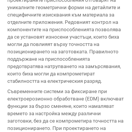
уникалните геометрични форми на детайлите и
специфичните изисквания към материала за
отделните приложения. Редовният контрол на
компонентите на приспособленията позволява
да се установят износени участъци, които биха
могли да повлияят върху точността на
позиционирането на заготовката. Правилното
поддържане на приспособленията
предотвратява натрупването на замърсявания,
които биха могли да компрометират
стабилността на електрическия разряд.
Съвременните системи за фиксиране при
електроерозионно обработване (EDM) включват
функции за бързо сменяне, които намаляват
времето за настройка между различни
заготовки, без да се компрометира точността на
позиционирането. При проектирането на