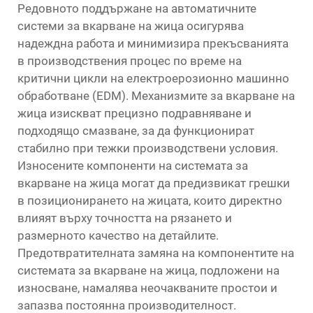
Редовното поддържане на автоматичните
системи за вкарване на жица осигурява
надеждна работа и минимизира прекъсванията
в производствения процес по време на
критични цикли на електроерозионно машинно
обработване (EDM). Механизмите за вкарване на
жица изискват прецизно подравняване и
подходящо смазване, за да функционират
стабилно при тежки производствени условия.
Износените компоненти на системата за
вкарване на жица могат да предизвикат грешки
в позиционирането на жицата, които директно
влияят върху точността на рязането и
размерното качество на детайлите.
Предотвратителната замяна на компонентите на
системата за вкарване на жица, подложени на
износване, намалява неочакваните простои и
запазва постоянна производителност.