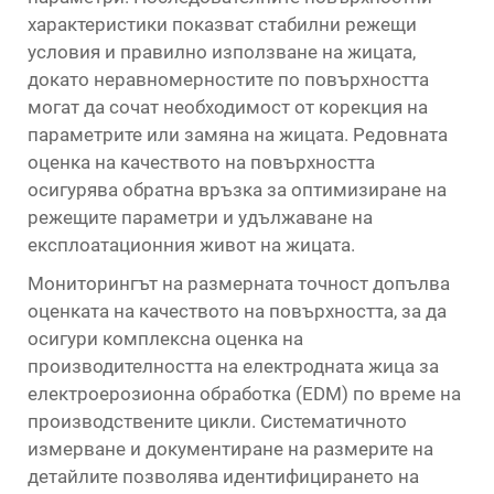
характеристики показват стабилни режещи
условия и правилно използване на жицата,
докато неравномерностите по повърхността
могат да сочат необходимост от корекция на
параметрите или замяна на жицата. Редовната
оценка на качеството на повърхността
осигурява обратна връзка за оптимизиране на
режещите параметри и удължаване на
експлоатационния живот на жицата.
Мониторингът на размерната точност допълва
оценката на качеството на повърхността, за да
осигури комплексна оценка на
производителността на електродната жица за
електроерозионна обработка (EDM) по време на
производствените цикли. Систематичното
измерване и документиране на размерите на
детайлите позволява идентифицирането на