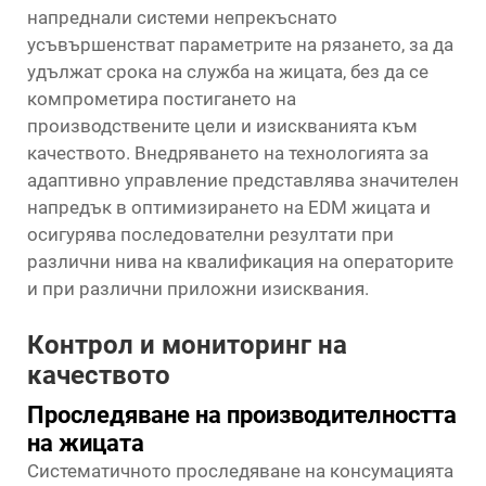
напреднали системи непрекъснато
усъвършенстват параметрите на рязането, за да
удължат срока на служба на жицата, без да се
компрометира постигането на
производствените цели и изискванията към
качеството. Внедряването на технологията за
адаптивно управление представлява значителен
напредък в оптимизирането на EDM жицата и
осигурява последователни резултати при
различни нива на квалификация на операторите
и при различни приложни изисквания.
Контрол и мониторинг на
качеството
Проследяване на производителността
на жицата
Систематичното проследяване на консумацията