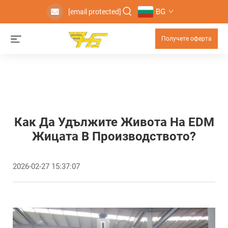
BG
[email protected]
Получете оферта
Как Да Удължите Живота На EDM
Жицата В Производството?
2026-02-27 15:37:07