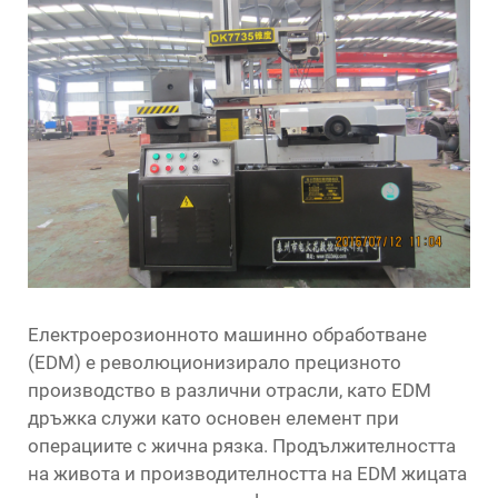
Електроерозионното машинно обработване
(EDM) е революционизирало прецизното
производство в различни отрасли, като
EDM
дръжка
служи като основен елемент при
операциите с жична рязка. Продължителността
на живота и производителността на EDM жицата