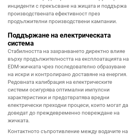
инциденти с прекъсване на жицата и поддържа
производствената ефективност през
продължителни производствени кампании.
Поддържане на електрическата
система
Стабилността на захранването директно влияе
върху продължителността на експлоатацията на
EDM-жичката чрез последователно образуване
на искри и контролирано доставяне на енергия.
Редовната калибрация на електрическите
системи осигурява оптимални импулсни
характеристики и предотвратява вредни
електрически преходни процеси, които могат да
доведат до преждевременно повреждане на
жичката.
Контактното съпротивление между водачите на