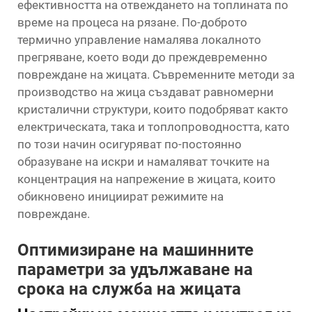
ефективността на отвеждането на топлината по
време на процеса на рязане. По-доброто
термично управление намалява локалното
прегряване, което води до преждевременно
повреждане на жицата. Съвременните методи за
производство на жица създават равномерни
кристалични структури, които подобряват както
електрическата, така и топлопроводността, като
по този начин осигуряват по-постоянно
образуване на искри и намаляват точките на
концентрация на напрежение в жицата, които
обикновено инициират режимите на
повреждане.
Оптимизиране на машинните
параметри за удължаване на
срока на служба на жицата