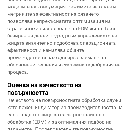
моделите на консумация, режимите на отказ и
метриките за ефективност на рязането
позволява непрекъснатата оптимизация на
стратегиите за използване на EDM жица. Този
базиран на данни подход към управлението на
жицата значително подобрява операционната
ефективност и намалява общите
производствени разходи чрез вземане на
обосновани решения и системни подобрения на
процеса.
Оценка на качеството на
повърхността
Качеството на повърхностната обработка служи
като важен индикатор за производителността на
електродната жица за електроерозионна
обработка (EDM) и за оптималния подбор на
параметри. Последователните повърхностни