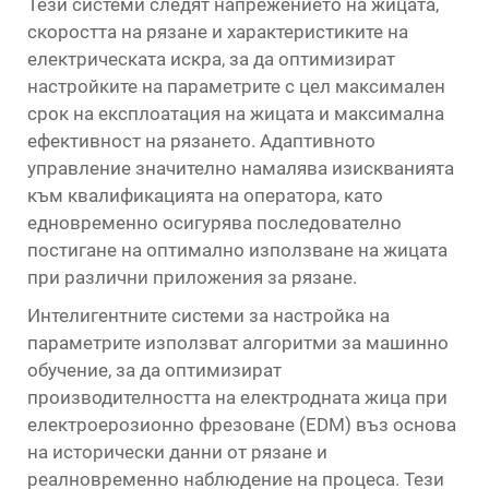
Тези системи следят напрежението на жицата,
скоростта на рязане и характеристиките на
електрическата искра, за да оптимизират
настройките на параметрите с цел максимален
срок на експлоатация на жицата и максимална
ефективност на рязането. Адаптивното
управление значително намалява изискванията
към квалификацията на оператора, като
едновременно осигурява последователно
постигане на оптимално използване на жицата
при различни приложения за рязане.
Интелигентните системи за настройка на
параметрите използват алгоритми за машинно
обучение, за да оптимизират
производителността на електродната жица при
електроерозионно фрезоване (EDM) въз основа
на исторически данни от рязане и
реалновременно наблюдение на процеса. Тези