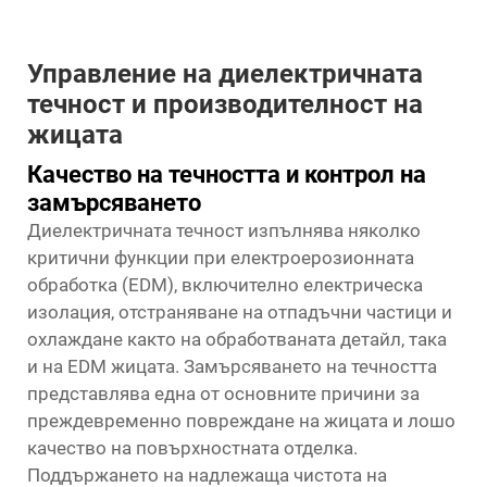
Управление на диелектричната
течност и производителност на
жицата
Качество на течността и контрол на
замърсяването
Диелектричната течност изпълнява няколко
критични функции при електроерозионната
обработка (EDM), включително електрическа
изолация, отстраняване на отпадъчни частици и
охлаждане както на обработваната детайл, така
и на EDM жицата. Замърсяването на течността
представлява една от основните причини за
преждевременно повреждане на жицата и лошо
качество на повърхностната отделка.
Поддържането на надлежаща чистота на