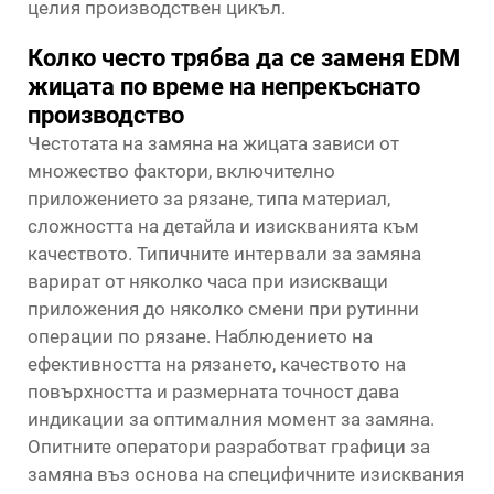
целия производствен цикъл.
Колко често трябва да се заменя EDM
жицата по време на непрекъснато
производство
Честотата на замяна на жицата зависи от
множество фактори, включително
приложението за рязане, типа материал,
сложността на детайла и изискванията към
качеството. Типичните интервали за замяна
варират от няколко часа при изискващи
приложения до няколко смени при рутинни
операции по рязане. Наблюдението на
ефективността на рязането, качеството на
повърхността и размерната точност дава
индикации за оптималния момент за замяна.
Опитните оператори разработват графици за
замяна въз основа на специфичните изисквания