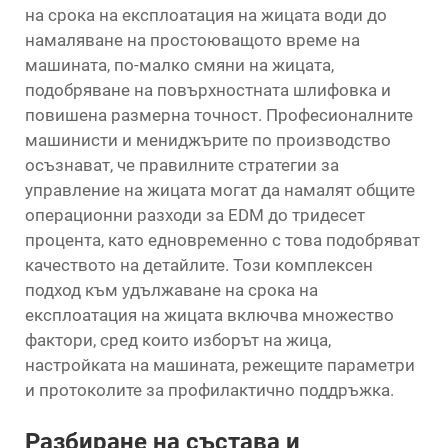
на срока на експлоатация на жицата води до
намаляване на простоюващото време на
машината, по-малко смяни на жицата,
подобряване на повърхностната шлифовка и
повишена размерна точност. Професионалните
машинисти и мениджърите по производство
осъзнават, че правилните стратегии за
управление на жицата могат да намалят общите
операционни разходи за EDM до тридесет
процента, като едновременно с това подобряват
качеството на детайлите. Този комплексен
подход към удължаване на срока на
експлоатация на жицата включва множество
фактори, сред които изборът на жица,
настройката на машината, режещите параметри
и протоколите за профилактично поддръжка.
Разбиране на състава и