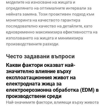
моделите на износване на жицата и
определянето на оптималните интервали за
нейната замяна. Този проактивен подход към
мониторинга на качеството гарантира
последователно качество на детайлите, като
едновременно максимизира ефективността на
използването на жицата и минимизира
производствените разходи.
Често задавани въпроси
Какви фактори оказват най-
значително влияние върху
експлоатационния живот на
електродната жица за
електроерозионна обработка (EDM) в
производствени среди
Най-значимите фактори, влияещи върху живота