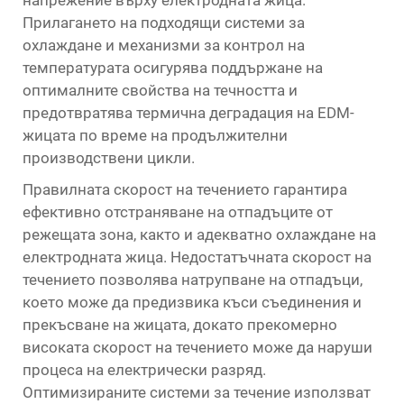
Прилагането на подходящи системи за
охлаждане и механизми за контрол на
температурата осигурява поддържане на
оптималните свойства на течността и
предотвратява термична деградация на EDM-
жицата по време на продължителни
производствени цикли.
Правилната скорост на течението гарантира
ефективно отстраняване на отпадъците от
режещата зона, както и адекватно охлаждане на
електродната жица. Недостатъчната скорост на
течението позволява натрупване на отпадъци,
което може да предизвика къси съединения и
прекъсване на жицата, докато прекомерно
високата скорост на течението може да наруши
процеса на електрически разряд.
Оптимизираните системи за течение използват