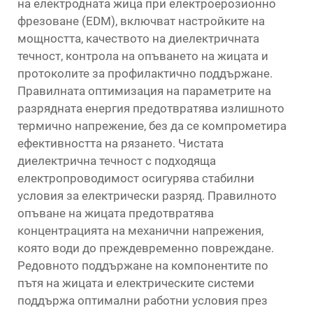
на електродната жица при електроерозионно
фрезоване (EDM), включват настройките на
мощността, качеството на диелектричната
течност, контрола на опъването на жицата и
протоколите за профилактично поддържане.
Правилната оптимизация на параметрите на
разрядната енергия предотвратява излишното
термично напрежение, без да се компрометира
ефективността на рязането. Чистата
диелектрична течност с подходяща
електропроводимост осигурява стабилни
условия за електрически разряд. Правилното
опъване на жицата предотвратява
концентрацията на механични напрежения,
която води до преждевременно повреждане.
Редовното поддържане на компонентите по
пътя на жицата и електрическите системи
поддържа оптимални работни условия през