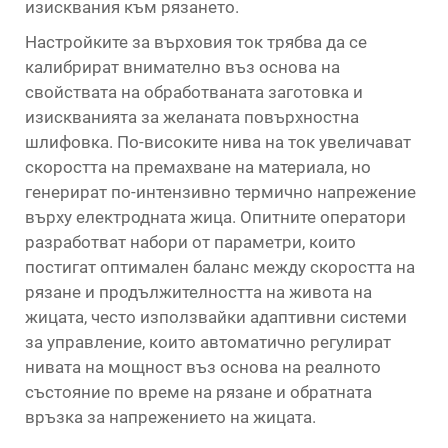
изисквания към рязането.
Настройките за върховия ток трябва да се
калибрират внимателно въз основа на
свойствата на обработваната заготовка и
изискванията за желаната повърхностна
шлифовка. По-високите нива на ток увеличават
скоростта на премахване на материала, но
генерират по-интензивно термично напрежение
върху електродната жица. Опитните оператори
разработват набори от параметри, които
постигат оптимален баланс между скоростта на
рязане и продължителността на живота на
жицата, често използвайки адаптивни системи
за управление, които автоматично регулират
нивата на мощност въз основа на реалното
състояние по време на рязане и обратната
връзка за напрежението на жицата.