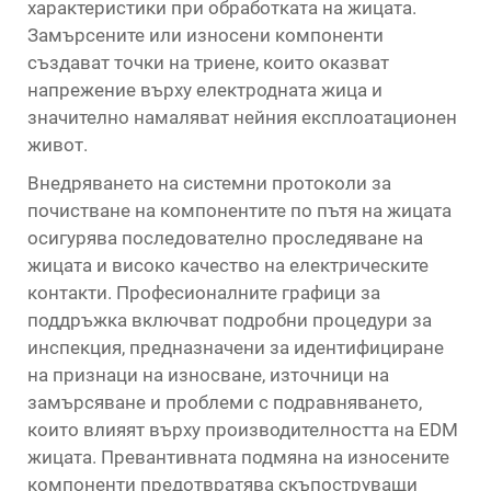
характеристики при обработката на жицата.
Замърсените или износени компоненти
създават точки на триене, които оказват
напрежение върху електродната жица и
значително намаляват нейния експлоатационен
живот.
Внедряването на системни протоколи за
почистване на компонентите по пътя на жицата
осигурява последователно проследяване на
жицата и високо качество на електрическите
контакти. Професионалните графици за
поддръжка включват подробни процедури за
инспекция, предназначени за идентифициране
на признаци на износване, източници на
замърсяване и проблеми с подравняването,
които влияят върху производителността на EDM
жицата. Превантивната подмяна на износените
компоненти предотвратява скъпоструващи