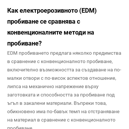
Как електроерозивното (EDM)
пробиване се сравнява с
конвенционалните методи на
пробиване?
EDM пробиването предлага няколко предимства
в сравнение с конвенционалното пробиване,
включително възможността за създаване на по-
малки отвори с по-висок аспектов отношение,
липса на механично напрежение върху
заготовката и способността за пробиване под
ъгъл в закалени материали. Въпреки това,
обикновено има по-бавък темп на отстраняване
на материал в сравнение с конвенционалното
пробиване.