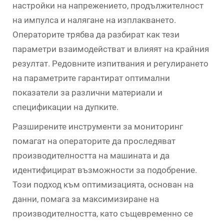
настройки на напрежението, продължителност
на импулса и налягане на изплакването.
Операторите трябва да разбират как тези
параметри взаимодействат и влияят на крайния
резултат. Редовните изпитвания и регулирането
на параметрите гарантират оптимални
показатели за различни материали и
спецификации на дупките.
Разширените инструменти за мониторинг
помагат на операторите да проследяват
производителността на машината и да
идентифицират възможности за подобрение.
Този подход към оптимизацията, основан на
данни, помага за максимизиране на
производителността, като същевременно се