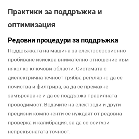
Практики за поддръжка и
оптимизация
Редовни процедури за поддръжка
Поддръжката на машина за електроерозионно
пробиване изисква внимателно отношение към
няколко ключови области. Системата с
диелектрична течност трябва регулярно да се
почиства и филтрира, за да се премахне
замърсяване и да се поддържа правилната
проводимост. Водачите на електроди и други
прецизни компоненти се нуждаят от редовна
проверка и калибрация, за да се осигури
непрекъснатата точност.