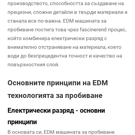
производството, способността за създаване на
прецизни, сложни детайли в твърди материали е
станала все по-важна. EDM машината за
пробиване постига това чрез fascinerend процес,
който комбинира електрически разряд с
внимателно отстраняване на материала, което
води до безпрецедентна точност и качество на
повърхностния слой.
Основните принципи на EDM
технологията за пробиване
Електрически разряд - основни
принципи
В основата си, EDM машината за пробиване