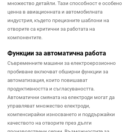
множество детайли. Тази способност е особено
ценна в авиационната и автомобилната
индустрия, където прецизните шаблони на
отворите са критични за работата на
компонентите.
Функции за автоматична работа
Съвременните машини за електроерозионно
пробиване включват обширни функции за
автоматизация, които повишават
продуктивността и съгласуваността.
Автоматични смяната на електроди могат да
управляват множество електроди,
компенсирайки износването и поддържайки
качеството на отворите през дълги
производствени серии. Възможностите за