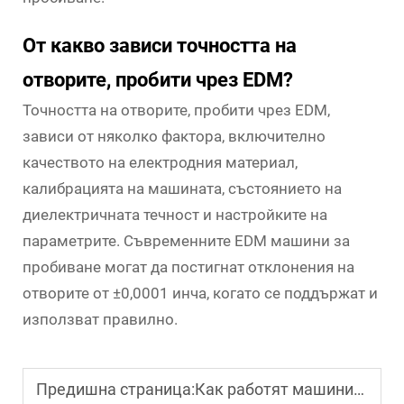
От какво зависи точността на
отворите, пробити чрез EDM?
Точността на отворите, пробити чрез EDM,
зависи от няколко фактора, включително
качеството на електродния материал,
калибрацията на машината, състоянието на
диелектричната течност и настройките на
параметрите. Съвременните EDM машини за
пробиване могат да постигнат отклонения на
отворите от ±0,0001 инча, когато се поддържат и
използват правилно.
Предишна страница:
Как работят машините за рязане с диамант при обработка на твърди материали?