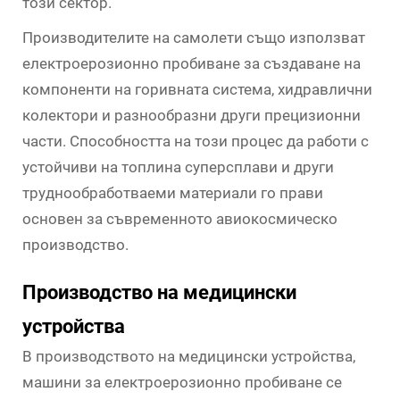
този сектор.
Производителите на самолети също използват
електроерозионно пробиване за създаване на
компоненти на горивната система, хидравлични
колектори и разнообразни други прецизионни
части. Способността на този процес да работи с
устойчиви на топлина суперсплави и други
труднообработваеми материали го прави
основен за съвременното авиокосмическо
производство.
Производство на медицински
устройства
В производството на медицински устройства,
машини за електроерозионно пробиване се