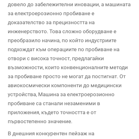
довело до забележителни иновации, а машината
за електроерозионно пробиване е
доказателство за прецизността на
инженерството. Това сложно оборудване е
преобразило начина, по който индустриите
подхождат към операциите по пробиване на
отвори с висока точност, предлагайки
възможности, които конвенционалните методи
за пробиване просто не могат да постигнат. От
авиокосмически компоненти до медицински
устройства,
Машина за електроерозионно
пробиване
са станали незаменими в
приложения, където точността е от
първостепенно значение.
В днешния конкурентен пейзаж на