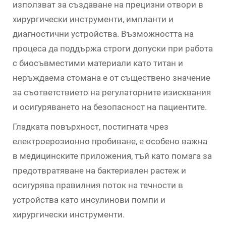
използват за създаване на прецизни отвори в
хирургически инструменти, импланти и
диагностични устройства. Възможността на
процеса да поддържа строги допуски при работа
с биосъвместими материали като титан и
неръждаема стомана е от съществено значение
за съответствието на регулаторните изисквания
и осигуряването на безопасност на пациентите.
Гладката повърхност, постигната чрез
електроерозионно пробиване, е особено важна
в медицинските приложения, тъй като помага за
предотвратяване на бактериален растеж и
осигурява правилния поток на течности в
устройства като инсулинови помпи и
хирургически инструменти.