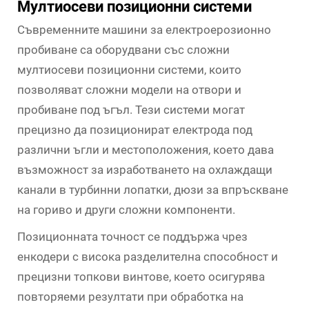
Мултиосеви позиционни системи
Съвременните машини за електроерозионно
пробиване са оборудвани със сложни
мултиосеви позиционни системи, които
позволяват сложни модели на отвори и
пробиване под ъгъл. Тези системи могат
прецизно да позиционират електрода под
различни ъгли и местоположения, което дава
възможност за изработването на охлаждащи
канали в турбинни лопатки, дюзи за впръскване
на гориво и други сложни компоненти.
Позиционната точност се поддържа чрез
енкодери с висока разделителна способност и
прецизни топкови винтове, което осигурява
повторяеми резултати при обработка на