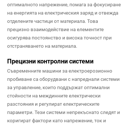
оптималното напрежение, помага за фокусиране
на енергията на електрическия заряд и отвежда
отделените частици от материала. Това
прецизно взаимодействие на елементите
осигурява постоянство и висока точност при
отстраняването на материала.
Прецизни контролни системи
Съвременните машини за електроерозионно
пробиване са оборудвани с напреднали системи
за управление, които поддържат оптимални
стойности на междинните електрически
разстояния и регулират електрическите
параметри. Тези системи непрекъснато следят и
коригират фактори като напрежение, ток и