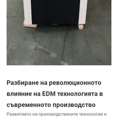
Разбиране на революционното
влияние на EDM технологията в
съвременното производство
Развитието на производствените технологии е