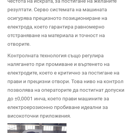
честота на искрата, за постигане на желаните
резултати. Серво системата на машината
осигурява прецизното позициониране на
електрода, което гарантира равномерно
отстраняване на материала и точност на
отворите.
Контролната технология също регулира
налягането при промиване и въртенето на
електродите, което е критично за постигане на
прави и прецизни отвори. Това ниво на контрол
позволява на операторите да постигнат допуски
до ±0,0001 инча, което прави машините за
електроерозионно пробиване идеални за
високоточни приложения.