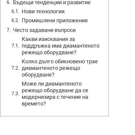
Бъдещи тенденции и развитие
Нови технологии
Промишлени приложения
Често задавани въпроси
Какви изисквания за
поддръжка има диамантеното
режещо оборудване?
Колко дълго обикновено трае
диамантеното режещо
оборудване?
Може ли диамантеното
режещо оборудване да се
модернизира с течение на
времето?