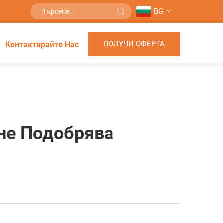
BG
ПОЛУЧИ ОФЕРТА
Контактирайте Нас
не Подобрява