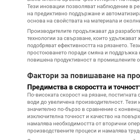
Тези иновации позволяват наблюдение в ре
на предиктивно поддържане и автоматизир
основа на свойствата на материала и околн
Производителите продължават да разработв
технологии за свързване, които удължават 
подобряват ефективността на рязането. Тез
простоюването поради смяна и поддръжка н
повишена продуктивност в промишлените о
Фактори за повишаване на пр
Предимства в скоростта и точност
По-високата скорост на рязане, постигната
води до увеличена производителност. Тези 
значително по-бързо в сравнение с конвенц
изключителна точност и качество на повърх
намалява необходимостта от вторични опер
производствените процеси и намалява труд