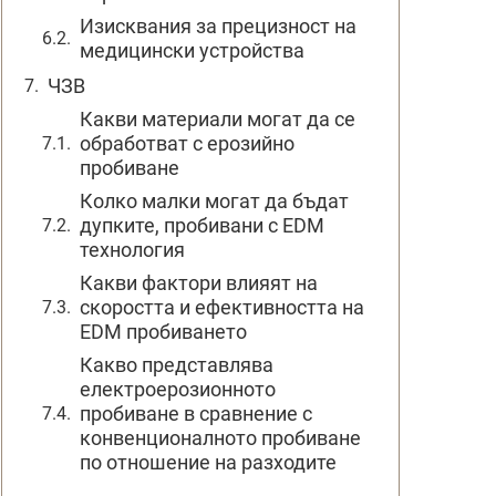
Изисквания за прецизност на
медицински устройства
ЧЗВ
Какви материали могат да се
обработват с ерозийно
пробиване
Колко малки могат да бъдат
дупките, пробивани с EDM
технология
Какви фактори влияят на
скоростта и ефективността на
EDM пробиването
Какво представлява
електроерозионното
пробиване в сравнение с
конвенционалното пробиване
по отношение на разходите