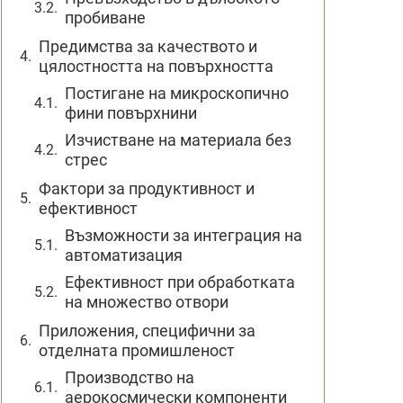
пробиване
Предимства за качеството и
цялостността на повърхността
Постигане на микроскопично
фини повърхнини
Изчистване на материала без
стрес
Фактори за продуктивност и
ефективност
Възможности за интеграция на
автоматизация
Ефективност при обработката
на множество отвори
Приложения, специфични за
отделната промишленост
Производство на
аерокосмически компоненти