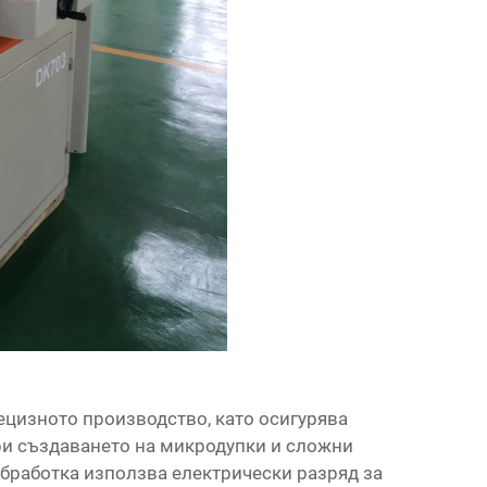
цизното производство, като осигурява
ри създаването на микродупки и сложни
обработка използва електрически разряд за