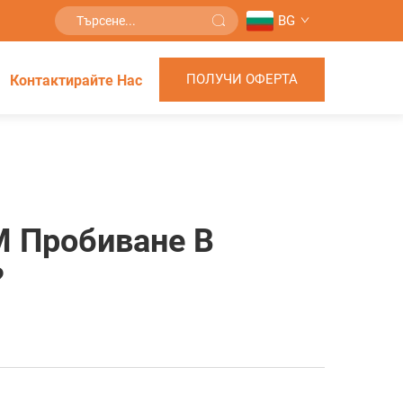
BG
ПОЛУЧИ ОФЕРТА
Контактирайте Нас
M Пробиване В
?