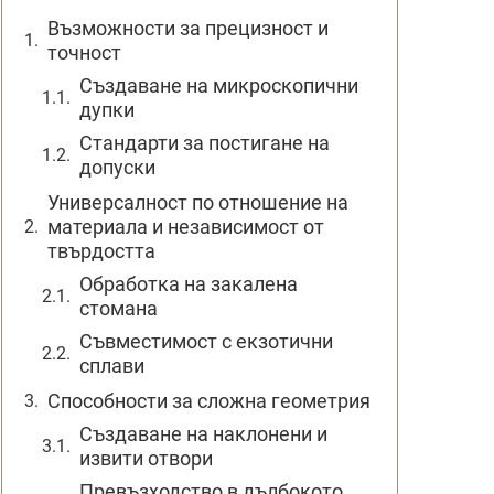
Възможности за прецизност и
точност
Създаване на микроскопични
дупки
Стандарти за постигане на
допуски
Универсалност по отношение на
материала и независимост от
твърдостта
Обработка на закалена
стомана
Съвместимост с екзотични
сплави
Способности за сложна геометрия
Създаване на наклонени и
извити отвори
Превъзходство в дълбокото