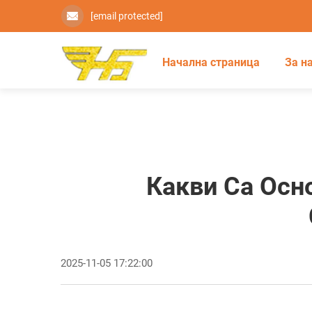
[email protected]
Начална страница
За н
Какви Са Осн
2025-11-05 17:22:00