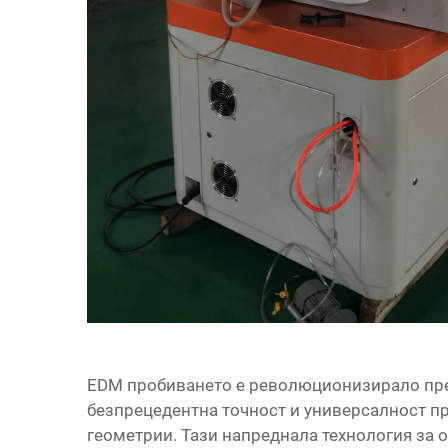
EDM пробиването е революционизирало пре
безпрецедентна точност и универсалност п
геометрии. Тази напреднала технология за 