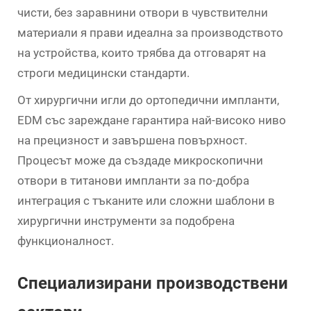
чисти, без заравнини отвори в чувствителни
материали я прави идеална за производството
на устройства, които трябва да отговарят на
строги медицински стандарти.
От хирургични игли до ортопедични импланти,
EDM със зареждане гарантира най-високо ниво
на прецизност и завършена повърхност.
Процесът може да създаде микроскопични
отвори в титанови импланти за по-добра
интеграция с тъканите или сложни шаблони в
хирургични инструменти за подобрена
функционалност.
Специализирани производствени