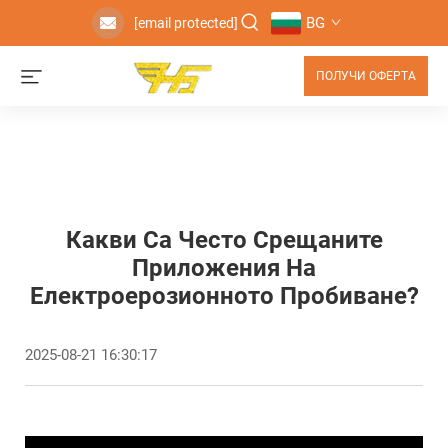
BG
[email protected]
ПОЛУЧИ ОФЕРТА
Какви Са Често Срещаните
Приложения На
Електроерозионното Пробиване?
2025-08-21 16:30:17