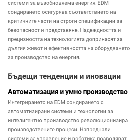
системи за възобновяема енергия, EDM
сондирането осигурява съответствието на
критичните части на строги спецификации за
безопасност и представяне. Надеждността и
прецизността на технологията допринасят за
дългия живот и ефективността на оборудването
за производство на енергия.
Бъдещи тенденции и иновации
Автоматизация и умно производство
Интегрирането на EDM сондирането с
автоматизирани системи и технологии за
интелигентно производство революционизира
производствените процеси. Напреднали
системи за управление и роботика позволяват