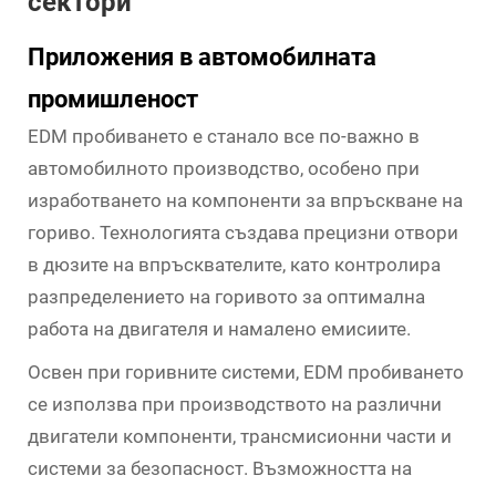
сектори
Приложения в автомобилната
промишленост
EDM пробиването е станало все по-важно в
автомобилното производство, особено при
изработването на компоненти за впръскване на
гориво. Технологията създава прецизни отвори
в дюзите на впръсквателите, като контролира
разпределението на горивото за оптимална
работа на двигателя и намалено емисиите.
Освен при горивните системи, EDM пробиването
се използва при производството на различни
двигатели компоненти, трансмисионни части и
системи за безопасност. Възможността на