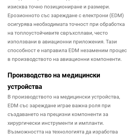
изисква точно позициониране и размери.
Ерозионното със зареждане с електрони (EDM)
осигурява необходимата точност при обработка
на топлоустойчивите свръхсплави, често
използвани в авиационни приложения. Тази
способност е направила EDM незаменим процес
в производството на авиационни компоненти.
Производство на медицински
устройства
В производството на медицински устройства,
EDM със зареждане играе важна роля при
създаването на прецизни компоненти за
хирургически инструменти и импланти.
Възможността на технологията да изработва