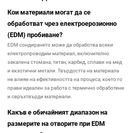
Кои материали могат да се
обработват чрез електроерозионно
(EDM) пробиване?
EDM сондирането може да обработва всеки
електропроводим материал, включително
закалена стомана, титан, карбид, сплави на мед
и екзотични метали. Твърдостта на материала
не влияе на ефективността на процеса, което го
прави идеален за работа с термично обработени
и свръхтвърди материали.
Какъв е обичайният диапазон на
размерите на отворите при EDM