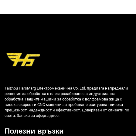
Taizhou HarsMarg Електромеханична Co. Ltd. предлага напреднали
решения за обработка с електрозабиване за индустриална
обработка. Нашите машини за обработка с волфрамова жица с
висока скорост и CNC машини за пробиване осигуряват висока
прецизност, надеждност и ефективност. Доверяван от клиенти по
света. Заявка за оферта днес.
Полезни връзки