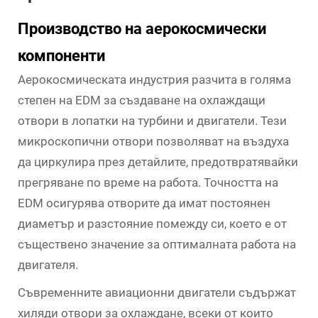
Производство на аерокосмически
компоненти
Аерокосмическата индустрия разчита в голяма
степен на EDM за създаване на охлаждащи
отвори в лопатки на турбини и двигатели. Тези
микроскопични отвори позволяват на въздуха
да циркулира през детайлите, предотвратявайки
прегряване по време на работа. Точността на
EDM осигурява отворите да имат постоянен
диаметър и разстояние помежду си, което е от
съществено значение за оптималната работа на
двигателя.
Съвременните авиационни двигатели съдържат
хиляди отвори за охлаждане, всеки от които