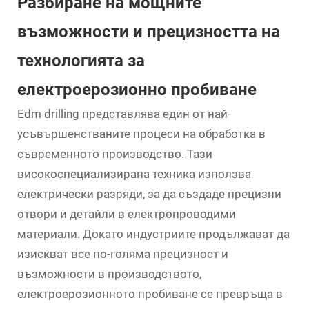
Разбиране на мощните
възможности и прецизността на
технологията за
електроерозионно пробиване
Edm drilling
представлява един от най-
усъвършенстваните процеси на обработка в
съвременното производство. Тази
високоспециализирана техника използва
електрически разряди, за да създаде прецизни
отвори и детайли в електропроводими
материали. Докато индустриите продължават да
изискват все по-голяма прецизност и
възможности в производството,
електроерозионното пробиване се превръща в