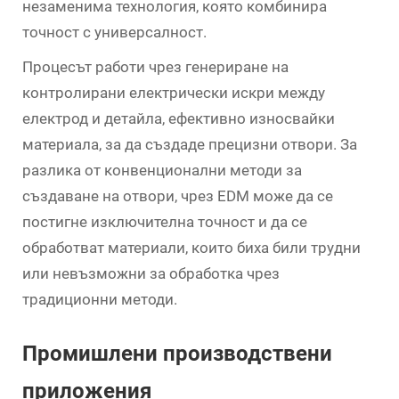
незаменима технология, която комбинира
точност с универсалност.
Процесът работи чрез генериране на
контролирани електрически искри между
електрод и детайла, ефективно износвайки
материала, за да създаде прецизни отвори. За
разлика от конвенционални методи за
създаване на отвори, чрез EDM може да се
постигне изключителна точност и да се
обработват материали, които биха били трудни
или невъзможни за обработка чрез
традиционни методи.
Промишлени производствени
приложения