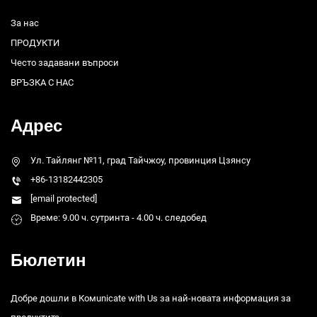
За нас
ПРОДУКТИ
Често задавани въпроси
ВРЪЗКА С НАС
Адрес
Ул. Тайлянг №11, град Тайчжоу, провинция Цзянсу
+86-13182442305
[email protected]
Време: 9.00 ч. сутринта - 4.00 ч. следобед
Бюлетин
Добре дошли в Комunicate with Us за най-новата информация за