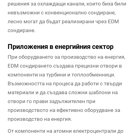
решения за охлаждащи канали, които биха били
невъзможни с конвенционално сондиране,
лесно могат да бъдат реализирани чрез EDM
сондиране.
Приложения в енергийния сектор
При оборудването за производство на енергия,
EDM сондирането създава прецизни отвори в
компоненти на турбини и топлообменници.
Възможността на процеса да работи с твърди
материали и да създава сложни шаблони на
отвори го прави задължителен при
производството на ефективно оборудване за
производство на енергия.
От компоненти на атомни електроцентрали до