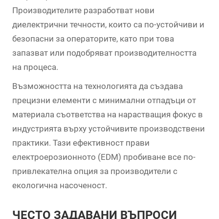
Производителите разработват нови
диелектрични течности, които са по-устойчиви и
безопасни за операторите, като при това
запазват или подобряват производителността
на процеса.
Възможността на технологията да създава
прецизни елементи с минимални отпадъци от
материала съответства на нарастващия фокус в
индустрията върху устойчивите производствени
практики. Тази ефективност прави
електроерозионното (EDM) пробиване все по-
привлекателна опция за производители с
екологична насоченост.
ЧЕСТО ЗАДАВАНИ ВЪПРОСИ