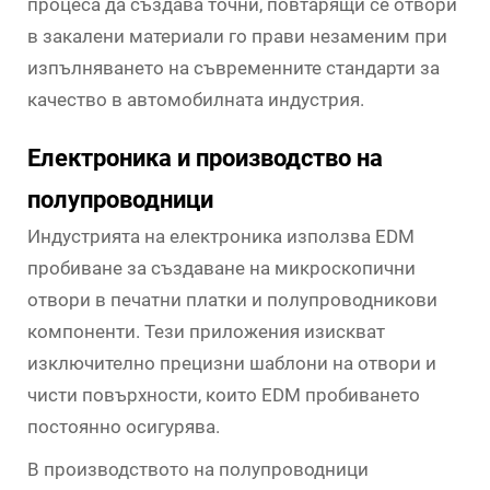
процеса да създава точни, повтарящи се отвори
в закалени материали го прави незаменим при
изпълняването на съвременните стандарти за
качество в автомобилната индустрия.
Електроника и производство на
полупроводници
Индустрията на електроника използва EDM
пробиване за създаване на микроскопични
отвори в печатни платки и полупроводникови
компоненти. Тези приложения изискват
изключително прецизни шаблони на отвори и
чисти повърхности, които EDM пробиването
постоянно осигурява.
В производството на полупроводници