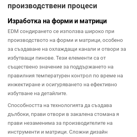
производствени процеси
Изработка на форми и матрици
EDM сондирането се използва широко при
производството на форми и матрици, особено
за създаване на охлаждащи канали и отвори за
избутващи пинове. Тези елементи са от
съществено значение за поддържането на
правилния температурен контрол по време на
инжектиране и осигуряването на ефективно
избутване на детайлите.
Способността на технологията да създава
дълбоки, прави отвори в закалена стомана я
прави незаменима за производителите на
инструменти и матрици. Сложни дизайн