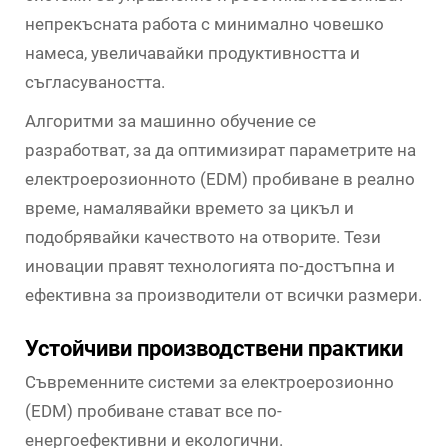
непрекъсната работа с минимално човешко
намеса, увеличавайки продуктивността и
съгласуваността.
Алгоритми за машинно обучение се
разработват, за да оптимизират параметрите на
електроерозионното (EDM) пробиване в реално
време, намалявайки времето за цикъл и
подобрявайки качеството на отворите. Тези
иновации правят технологията по-достъпна и
ефективна за производители от всички размери.
Устойчиви производствени практики
Съвременните системи за електроерозионно
(EDM) пробиване стават все по-
енергоефективни и екологични.