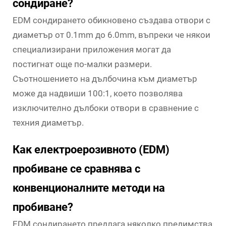
сондиране?
EDM сондирането обикновено създава отвори с
диаметър от 0.1mm до 6.0mm, въпреки че някои
специализирани приложения могат да
постигнат още по-малки размери.
Съотношението на дълбочина към диаметър
може да надвиши 100:1, което позволява
изключително дълбоки отвори в сравнение с
техния диаметър.
Как електроерозивното (EDM)
пробиване се сравнява с
конвенционалните методи на
пробиване?
EDM сондирането предлага няколко предимства