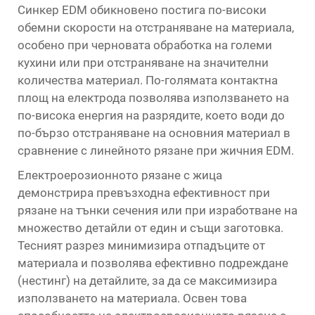
Синкер EDM обикновено постига по-високи
обемни скорости на отстраняване на материала,
особено при черновата обработка на големи
кухини или при отстраняване на значителни
количества материал. По-голямата контактна
площ на електрода позволява използването на
по-висока енергия на разрядите, което води до
по-бързо отстраняване на основния материал в
сравнение с линейното рязане при жичния EDM.
Електроерозионното рязане с жица
демонстрира превъзходна ефективност при
рязане на тънки сечения или при изработване на
множество детайли от един и същи заготовка.
Тесният разрез минимизира отпадъците от
материала и позволява ефективно подреждане
(нестинг) на детайлите, за да се максимизира
използването на материала. Освен това