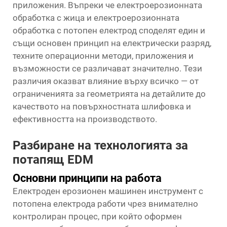
приложения. Въпреки че електроерозионната
обработка с жица и електроерозионната
обработка с потопен електрод споделят един и
същи основен принцип на електрически разряд,
техните операционни методи, приложения и
възможности се различават значително. Тези
различия оказват влияние върху всичко — от
ограниченията за геометрията на детайлите до
качеството на повърхностната шлифовка и
ефективността на производството.
Разбиране на технологията за
потапящ EDM
Основни принципи на работа
Електроден ерозионен машинен инструмент с
потопена електрода работи чрез внимателно
контролиран процес, при който оформен