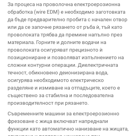
За процеса на проволочна електроерозионна
обработка (wire EDM) е необходимо заготовката
да бъде предварително пробита с начален отвор
или да се започне рязането от ръба ѝ, тъй като
проволоката трябва да премине напълно през
материала. Горните и долните водачи на
проволоката осигуряват прецизното ѝ
позициониране и позволяват изпълнението на
сложни контурни операции. Диелектричната
течност, обикновено деионизирана вода,
осигурява необходимото електрическо
разделяне и измиване на отпадъците, което е
съществено за стабилна и последователна
производителност при рязането.
Съвременните машини за електроерозионно
фрезоване с жица включват напреднали
функции като автоматично нанизване на жицата,