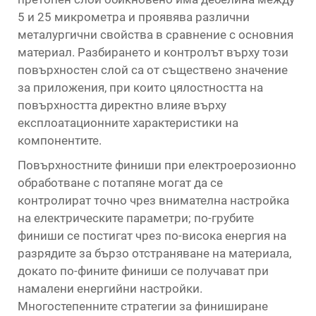
5 и 25 микрометра и проявява различни
металургични свойства в сравнение с основния
материал. Разбирането и контролът върху този
повърхностен слой са от съществено значение
за приложения, при които цялостността на
повърхността директно влияе върху
експлоатационните характеристики на
компонентите.
Повърхностните финиши при електроерозионно
обработване с потапяне могат да се
контролират точно чрез внимателна настройка
на електрическите параметри; по-грубите
финиши се постигат чрез по-висока енергия на
разрядите за бързо отстраняване на материала,
докато по-фините финиши се получават при
намалени енергийни настройки.
Многостепенните стратегии за финиширане