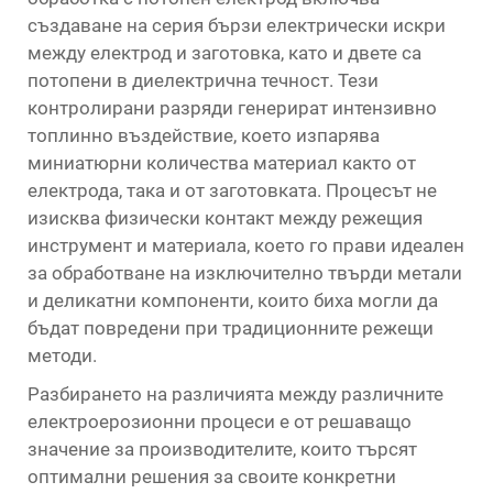
създаване на серия бързи електрически искри
между електрод и заготовка, като и двете са
потопени в диелектрична течност. Тези
контролирани разряди генерират интензивно
топлинно въздействие, което изпарява
миниатюрни количества материал както от
електрода, така и от заготовката. Процесът не
изисква физически контакт между режещия
инструмент и материала, което го прави идеален
за обработване на изключително твърди метали
и деликатни компоненти, които биха могли да
бъдат повредени при традиционните режещи
методи.
Разбирането на различията между различните
електроерозионни процеси е от решаващо
значение за производителите, които търсят
оптимални решения за своите конкретни