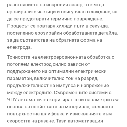
разстоянието на искровия зазор, отвежда
ерозиралите частици и осигурява охлаждане, за
да се предотврати термично повреждане.
Процесът се повтаря хиляди пъти в секунда,
постепенно ерозирайки обработваната детайла,
за да съответства на обратната форма на
електрода.
Точността на електроерозионната обработка с
потопяем електрод силно зависи от
поддържането на оптимални електрически
параметри, включително ток на разряд,
продължителност на импулса и напрежение
между електродите. Съвременните системи с
ЧПУ автоматично коригират тези параметри въз
основа на свойствата на материала, желаната
повърхностна шлифовка и изискванията към
скоростта на рязане. Тази автоматизация