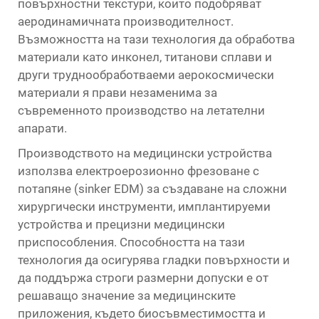
повърхностни текстури, които подобряват
аеродинамичната производителност.
Възможността на тази технология да обработва
материали като инконел, титанови сплави и
други труднообработваеми аерокосмически
материали я прави незаменима за
съвременното производство на летателни
апарати.
Производството на медицински устройства
използва електроерозионно фрезоване с
потапяне (sinker EDM) за създаване на сложни
хирургически инструменти, имплантируеми
устройства и прецизни медицински
приспособления. Способността на тази
технология да осигурява гладки повърхности и
да поддържа строги размерни допуски е от
решаващо значение за медицинските
приложения, където биосъвместимостта и