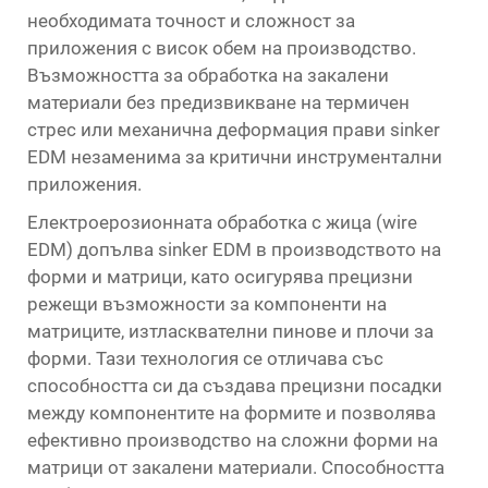
необходимата точност и сложност за
приложения с висок обем на производство.
Възможността за обработка на закалени
материали без предизвикване на термичен
стрес или механична деформация прави sinker
EDM незаменима за критични инструментални
приложения.
Електроерозионната обработка с жица (wire
EDM) допълва sinker EDM в производството на
форми и матрици, като осигурява прецизни
режещи възможности за компоненти на
матриците, изтласквателни пинове и плочи за
форми. Тази технология се отличава със
способността си да създава прецизни посадки
между компонентите на формите и позволява
ефективно производство на сложни форми на
матрици от закалени материали. Способността