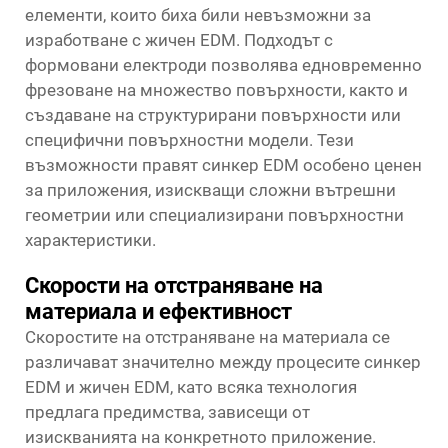
елементи, които биха били невъзможни за
изработване с жичен EDM. Подходът с
формовани електроди позволява едновременно
фрезоване на множество повърхности, както и
създаване на структурирани повърхности или
специфични повърхностни модели. Тези
възможности правят синкер EDM особено ценен
за приложения, изискващи сложни вътрешни
геометрии или специализирани повърхностни
характеристики.
Скорости на отстраняване на
материала и ефективност
Скоростите на отстраняване на материала се
различават значително между процесите синкер
EDM и жичен EDM, като всяка технология
предлага предимства, зависещи от
изискванията на конкретното приложение.