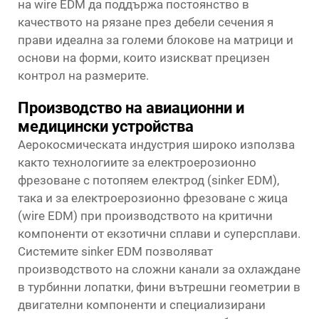
на wire EDM да поддържа постоянство в
качеството на рязане през дебели сечения я
прави идеална за големи блокове на матрици и
основи на форми, които изискват прецизен
контрол на размерите.
Производство на авиационни и
медицински устройства
Аерокосмическата индустрия широко използва
както технологиите за електроерозионно
фрезоване с потопяем електрод (sinker EDM),
така и за електроерозионно фрезоване с жица
(wire EDM) при производството на критични
компоненти от екзотични сплави и суперсплави.
Системите sinker EDM позволяват
производството на сложни канали за охлаждане
в турбинни лопатки, фини вътрешни геометрии в
двигателни компоненти и специализирани