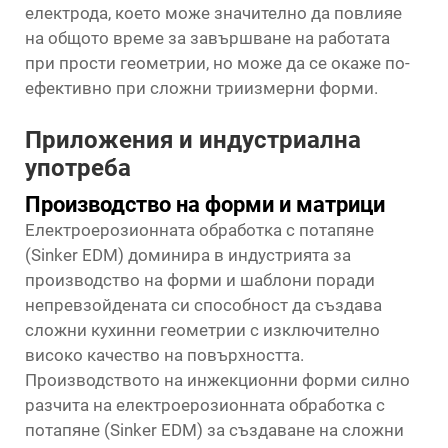
електрода, което може значително да повлияе
на общото време за завършване на работата
при прости геометрии, но може да се окаже по-
ефективно при сложни триизмерни форми.
Приложения и индустриална
употреба
Производство на форми и матрици
Електроерозионната обработка с потапяне
(Sinker EDM) доминира в индустрията за
производство на форми и шаблони поради
непревзойдената си способност да създава
сложни кухинни геометрии с изключително
високо качество на повърхността.
Производството на инжекционни форми силно
разчита на електроерозионната обработка с
потапяне (Sinker EDM) за създаване на сложни