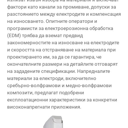
фактори като канали за промиване, допуски за
разстоянието между електродите и компенсация
на износването. Опитните оператори и
програмисти за електроерозионна обработка
(EDM) трябва да вземат предвид
закономерностите на износване на електродите
и скоростта на отстраняване на материала при
проектирането им, за да се гарантира, че
окончателните размери на детайлите отговарят
на зададените спецификации. Напредналите
материали за електроди, включително
сребърно-волфрамови и медно-волфрамови
композити, предлагат подобрени
експлоатационни характеристики за конкретни
високонапрегнати приложения.