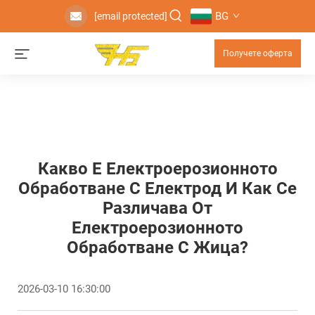
BG
[email protected]
Получете оферта
Какво Е Електроерозионното
Обработване С Електрод И Как Се
Различава От
Електроерозионното
Обработване С Жица?
2026-03-10 16:30:00