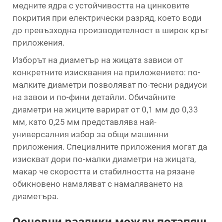
медните ядра с устойчивостта на цинковите
покрития при електрически разряд, което води
до превъзходна производителност в широк кръг
приложения.
Изборът на диаметър на жицата зависи от
конкретните изисквания на приложението: по-
малките диаметри позволяват по-тесни радиуси
на завои и по-фини детайли. Обичайните
диаметри на жиците варират от 0,1 мм до 0,33
мм, като 0,25 мм представлява най-
универсалния избор за общи машинни
приложения. Специалните приложения могат да
изискват дори по-малки диаметри на жицата,
макар че скоростта и стабилността на рязане
обикновено намаляват с намаляването на
диаметъра.