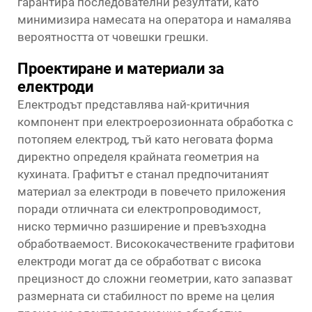
гарантира последователни резултати, като
минимизира намесата на оператора и намалява
вероятността от човешки грешки.
Проектиране и материали за
електроди
Електродът представлява най-критичния
компонент при електроерозионната обработка с
потопяем електрод, тъй като неговата форма
директно определя крайната геометрия на
кухината. Графитът е станал предпочитаният
материал за електроди в повечето приложения
поради отличната си електропроводимост,
ниско термично разширение и превъзходна
обработваемост. Висококачествените графитови
електроди могат да се обработват с висока
прецизност до сложни геометрии, като запазват
размерната си стабилност по време на целия