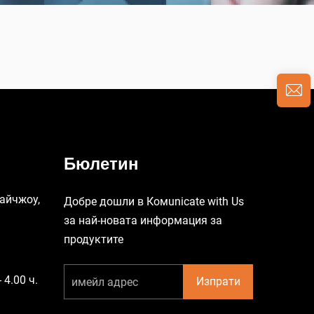
Бюлетин
Тайчжоу,
Добре дошли в Комunicate with Us
за най-новата информация за
продуктите
 4.00 ч.
Изпрати