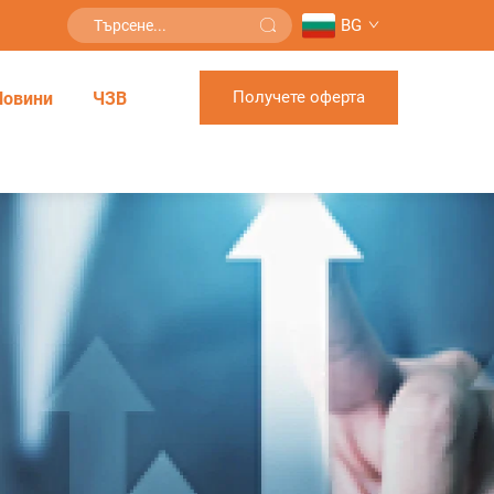
BG
Получете оферта
Новини
ЧЗВ