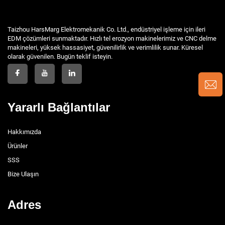
Taizhou HarsMarg Elektromekanik Co. Ltd., endüstriyel işleme için ileri
EDM çözümleri sunmaktadır. Hızlı tel erozyon makinelerimiz ve CNC delme
makineleri, yüksek hassasiyet, güvenilirlik ve verimlilik sunar. Küresel
olarak güvenilen. Bugün teklif isteyin.
Yararlı Bağlantılar
Hakkımızda
Ürünler
SSS
Bize Ulaşın
Adres