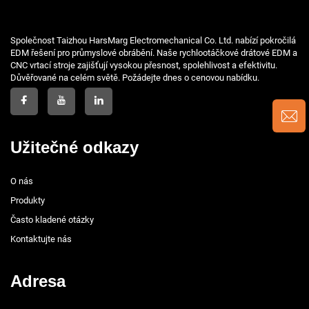
Společnost Taizhou HarsMarg Electromechanical Co. Ltd. nabízí pokročilá
EDM řešení pro průmyslové obrábění. Naše rychlootáčkové drátové EDM a
CNC vrtací stroje zajišťují vysokou přesnost, spolehlivost a efektivitu.
Důvěřované na celém světě. Požádejte dnes o cenovou nabídku.
Užitečné odkazy
O nás
Produkty
Často kladené otázky
Kontaktujte nás
Adresa