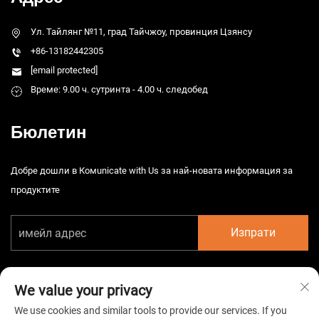
Ул. Тайлянг №11, град Тайчжоу, провинция Цзянсу
+86-13182442305
[email protected]
Време: 9.00 ч. сутринта - 4.00 ч. следобед
Бюлетин
Добре дошли в Комunicate with Us за най-новата информация за
продуктите
Изпрати
We value your privacy
We use cookies and similar tools to provide our services. If you