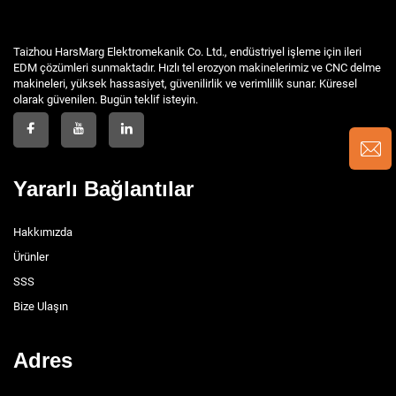
Taizhou HarsMarg Elektromekanik Co. Ltd., endüstriyel işleme için ileri
EDM çözümleri sunmaktadır. Hızlı tel erozyon makinelerimiz ve CNC delme
makineleri, yüksek hassasiyet, güvenilirlik ve verimlilik sunar. Küresel
olarak güvenilen. Bugün teklif isteyin.
Yararlı Bağlantılar
Hakkımızda
Ürünler
SSS
Bize Ulaşın
Adres