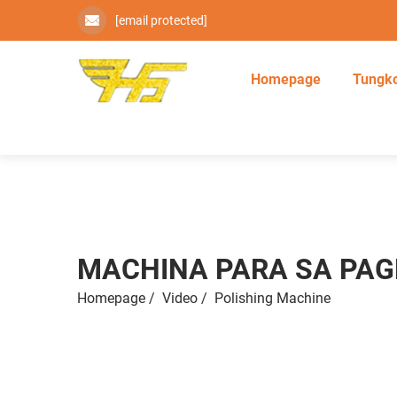
[email protected]
Homepage
Tungko
MACHINA PARA SA PAG
Homepage
/
Video
/
Polishing Machine