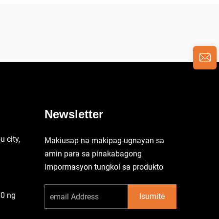
Newsletter
 city,
Makiusap na makipag-ugnayan sa
amin para sa pinakabagong
impormasyon tungkol sa produkto
00 ng
Isumite