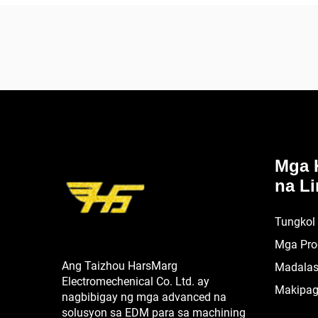
Mga 
na Li
Tungkol
Mga Pro
Ang Taizhou HarsMarg
Madalas
Electromechenical Co. Ltd. ay
Makipag
nagbibigay ng mga advanced na
solusyon sa EDM para sa machining