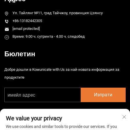
Ул. Тайлянг №11, град Тайчжоу, провинция Цзянсу
+86-13182442305
[email protected]
Време: 9.00 ч. сутринта - 4.00 ч. следобед
Бюлетин
Добре дошли в Комunicate with Us за най-новата информация за
продуктите
Изпрати
We value your privacy
We use cookies and similar tools to provide our services. If you