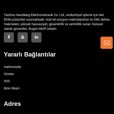
Taizhou HarsMarg Elektromekanik Co. Ltd., endüstriyel işleme için ileri
EDM çözümleri sunmaktadır. Hızlı tel erozyon makinelerimiz ve CNC delme
makineleri, yüksek hassasiyet, güvenilirlik ve verimlilik sunar. Küresel
olarak güvenilen. Bugün teklif isteyin.
Yararlı Bağlantılar
Hakkımızda
Ürünler
SSS
Bize Ulaşın
Adres