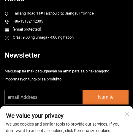
Tailiang Road 11# Taizhou city, Jiangsu Province
+86-13182442305
[email protected]
Oras: 9:00 ng umaga - 4:00 ng hapon
Newsletter
Makiusap na makipag-ugnayan sa amin para sa pinakabagong
impormasyon tungkol sa produkto
Isumite
We value your privacy
We use cookies and similar tools to provide our services. If you
don't want to accept all cookies, click Personalize cookies.