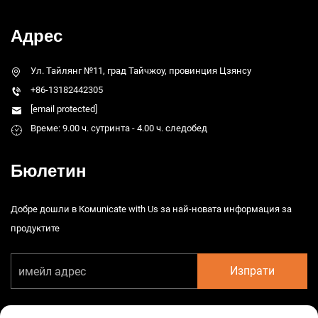
Адрес
Ул. Тайлянг №11, град Тайчжоу, провинция Цзянсу
+86-13182442305
[email protected]
Време: 9.00 ч. сутринта - 4.00 ч. следобед
Бюлетин
Добре дошли в Комunicate with Us за най-новата информация за
продуктите
Изпрати