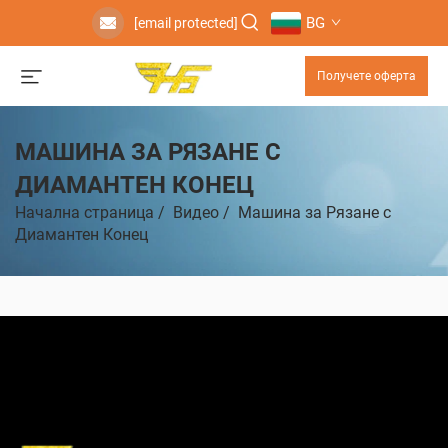
BG
[email protected]
Получете оферта
МАШИНА ЗА РЯЗАНЕ С
ДИАМАНТЕН КОНЕЦ
Начална страница
/
Видео
/
Машина за Рязане с
Диамантен Конец