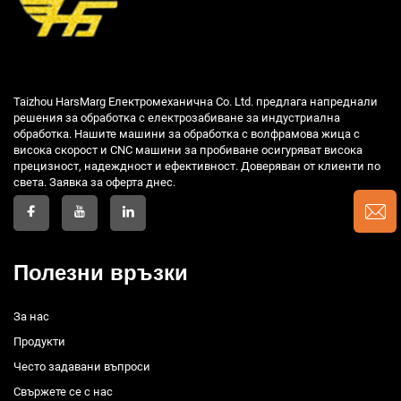
Taizhou HarsMarg Електромеханична Co. Ltd. предлага напреднали
решения за обработка с електрозабиване за индустриална
обработка. Нашите машини за обработка с волфрамова жица с
висока скорост и CNC машини за пробиване осигуряват висока
прецизност, надеждност и ефективност. Доверяван от клиенти по
света. Заявка за оферта днес.
Полезни връзки
За нас
Продукти
Често задавани въпроси
Свържете се с нас