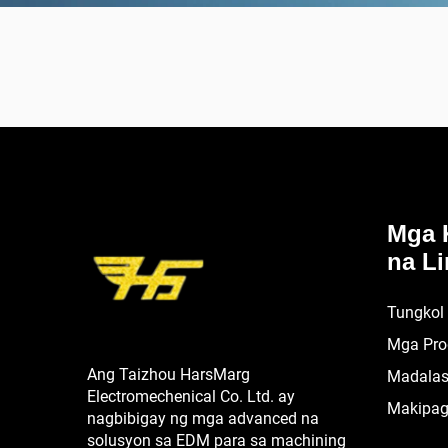
Mga 
na Li
Tungkol
Mga Pro
Ang Taizhou HarsMarg
Madalas
Electromechenical Co. Ltd. ay
Makipag
nagbibigay ng mga advanced na
solusyon sa EDM para sa machining