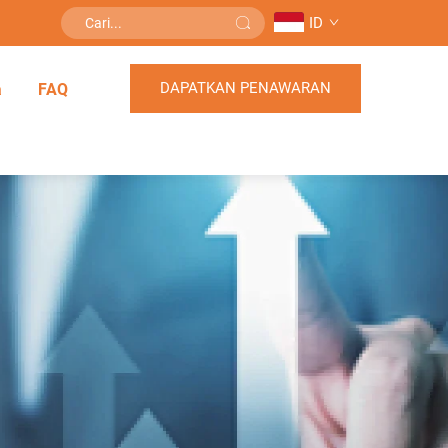
ID
DAPATKAN PENAWARAN
a
FAQ