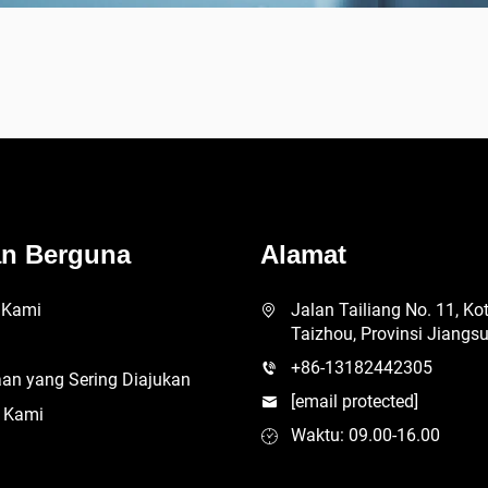
an Berguna
Alamat
 Kami
Jalan Tailiang No. 11, Ko
Taizhou, Provinsi Jiangs
+86-13182442305
an yang Sering Diajukan
[email protected]
 Kami
Waktu: 09.00-16.00