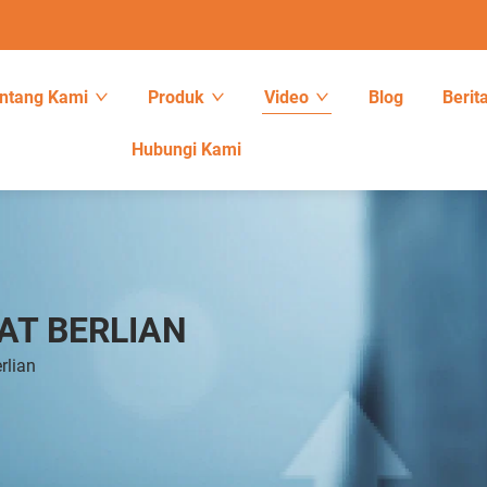
ntang Kami
Produk
Video
Blog
Berit
Hubungi Kami
AT BERLIAN
rlian