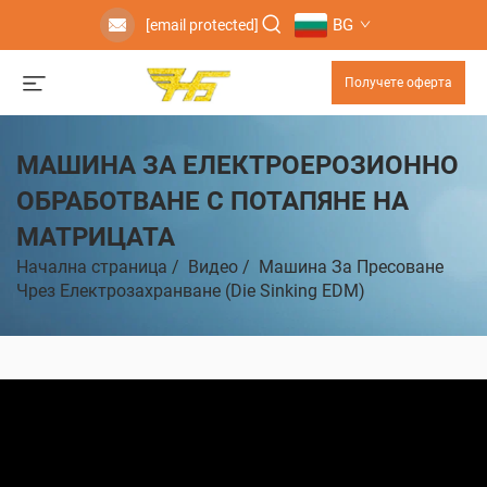
BG
[email protected]
Получете оферта
МАШИНА ЗА ЕЛЕКТРОЕРОЗИОННО
ОБРАБОТВАНЕ С ПОТАПЯНЕ НА
МАТРИЦАТА
Начална страница
/
Видео
/
Машина За Пресоване
Чрез Електрозахранване (Die Sinking EDM)