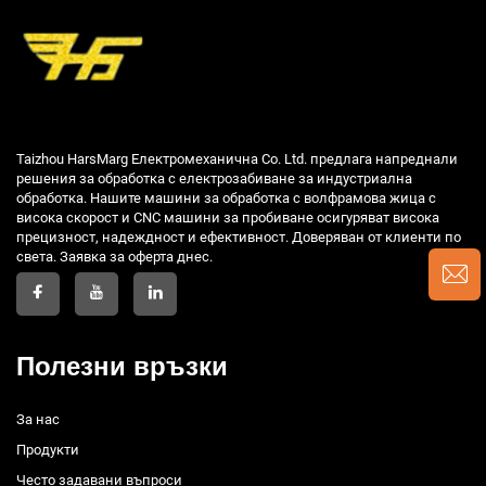
Taizhou HarsMarg Електромеханична Co. Ltd. предлага напреднали
решения за обработка с електрозабиване за индустриална
обработка. Нашите машини за обработка с волфрамова жица с
висока скорост и CNC машини за пробиване осигуряват висока
прецизност, надеждност и ефективност. Доверяван от клиенти по
света. Заявка за оферта днес.
Полезни връзки
За нас
Продукти
Често задавани въпроси