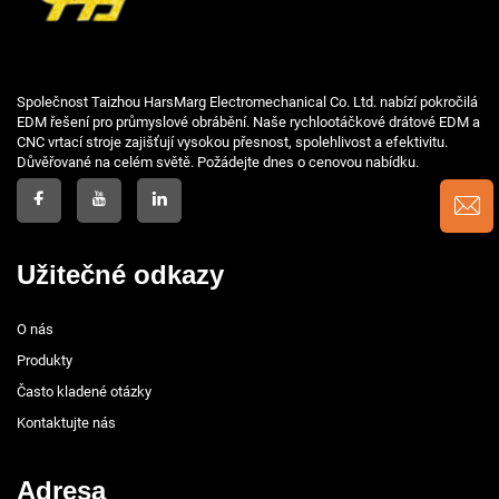
Společnost Taizhou HarsMarg Electromechanical Co. Ltd. nabízí pokročilá
EDM řešení pro průmyslové obrábění. Naše rychlootáčkové drátové EDM a
CNC vrtací stroje zajišťují vysokou přesnost, spolehlivost a efektivitu.
Důvěřované na celém světě. Požádejte dnes o cenovou nabídku.
Užitečné odkazy
O nás
Produkty
Často kladené otázky
Kontaktujte nás
Adresa