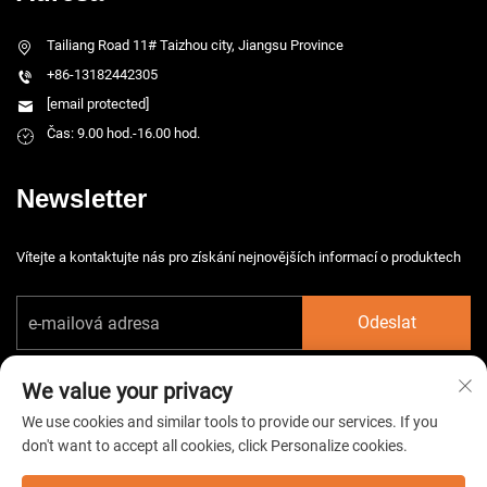
Tailiang Road 11# Taizhou city, Jiangsu Province
+86-13182442305
[email protected]
Čas: 9.00 hod.-16.00 hod.
Newsletter
Vítejte a kontaktujte nás pro získání nejnovějších informací o produktech
Odeslat
We value your privacy
We use cookies and similar tools to provide our services. If you
don't want to accept all cookies, click Personalize cookies.
Copyright © 2026 China Taizhou HarsMarg Electromechenical Co. Ltd.